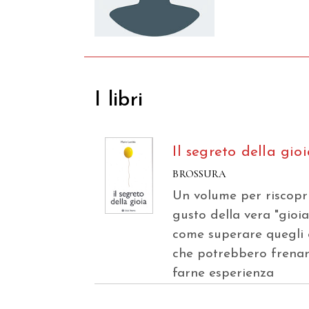
I libri
Il segreto della gio
BROSSURA
Un volume per riscopri
gusto della vera "gioia
come superare quegli 
che potrebbero frenar
farne esperienza