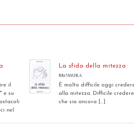
ia
La sfida della mitezza
BROSSURA
re il
È molto difficile oggi creder
" e su
alla mitezza. Difficile creder
ostacoli
che sia ancora […]
ci nel