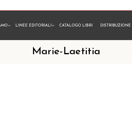
IAMO
LINEE EDITORIALI
CATALOGO LIBRI
DISTRIBUZIONE
N
Marie-Laetitia