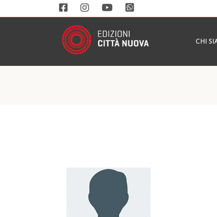
CHI S