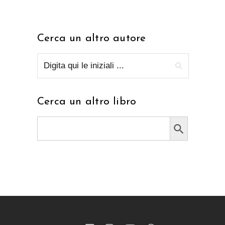
Cerca un altro autore
Cerca un altro libro
Search Button
Search
for: