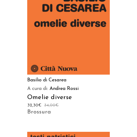
AGGIUNGI AL CARRELLO
Basilio di Cesarea
A cura di:
Andrea Rossi
Omelie diverse
32,30
€
34,00
€
Brossura