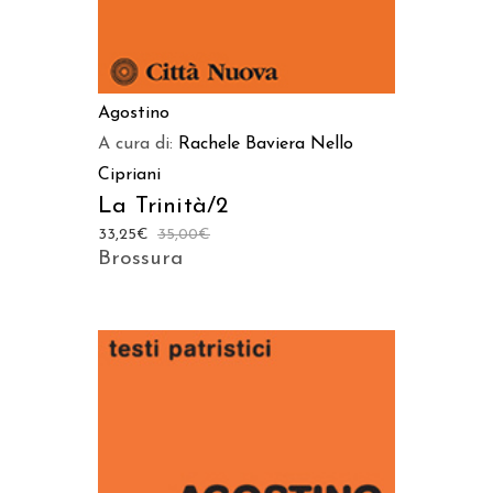
Agostino
A cura di:
Rachele Baviera
Nello
Cipriani
La Trinità/2
33,25
€
35,00
€
Brossura