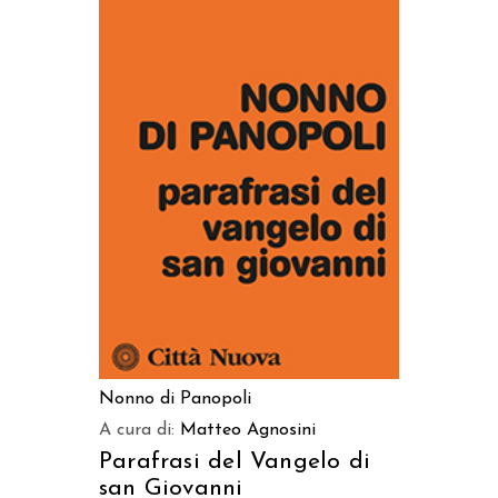
AGGIUNGI AL CARRELLO
Nonno di Panopoli
A cura di:
Matteo Agnosini
Parafrasi del Vangelo di
san Giovanni