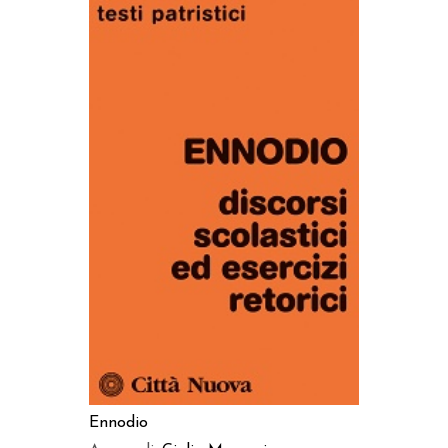
AGGIUNGI AL CARRELLO
Ennodio