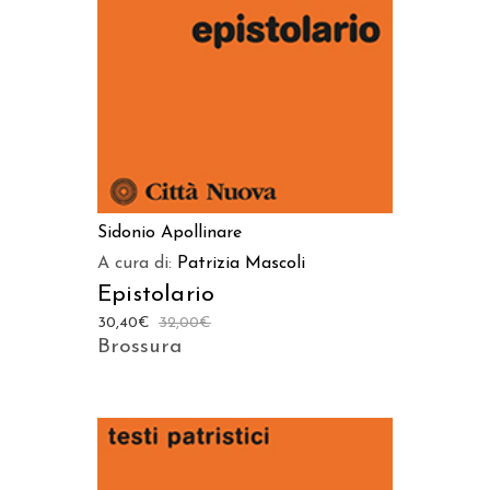
Sidonio Apollinare
A cura di:
Patrizia Mascoli
Epistolario
30,40
€
32,00
€
Brossura