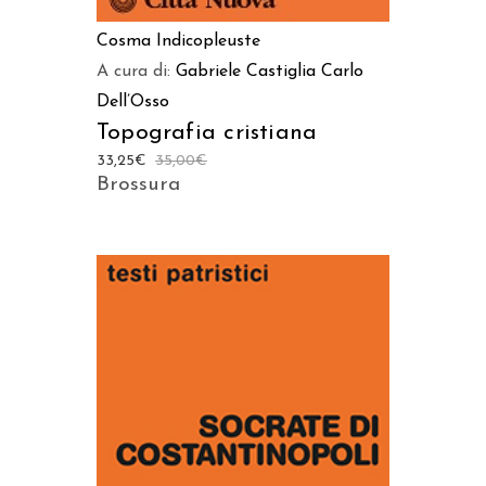
Cosma Indicopleuste
A cura di:
Gabriele Castiglia
Carlo
Dell’Osso
Topografia cristiana
33,25
€
35,00
€
Brossura
AGGIUNGI AL CARRELLO