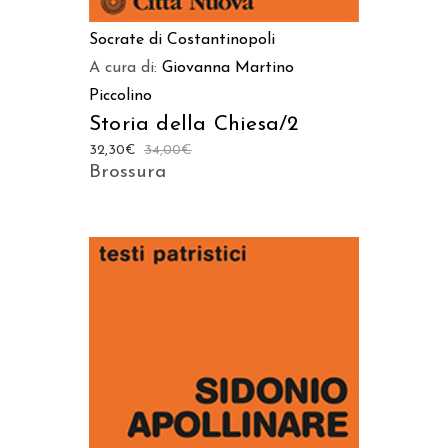
Socrate di Costantinopoli
A cura di:
Giovanna Martino
Piccolino
Storia della Chiesa/2
32,30
€
34,00
€
Brossura
AGGIUNGI AL CARRELLO