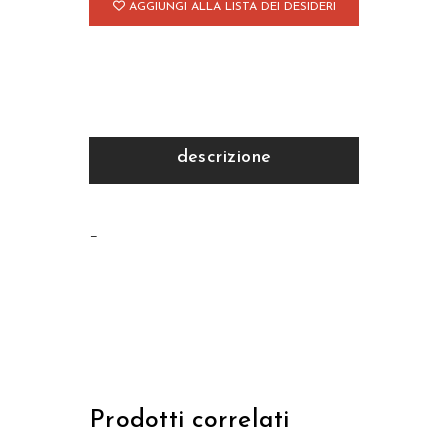
AGGIUNGI ALLA LISTA DEI DESIDERI
descrizione
–
Prodotti correlati