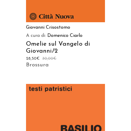
Giovanni Crisostomo
A cura di:
Domenico Ciarlo
Omelie sul Vangelo di
Giovanni/2
28,50
€
30,00
€
Brossura