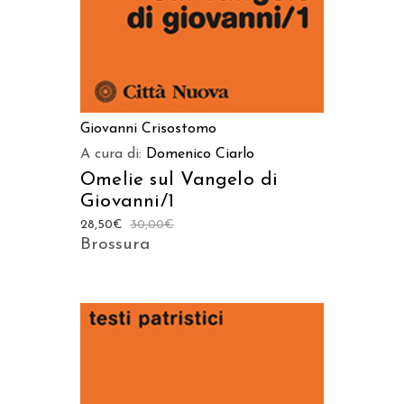
Giovanni Crisostomo
A cura di:
Domenico Ciarlo
Omelie sul Vangelo di
Giovanni/1
28,50
€
30,00
€
Brossura