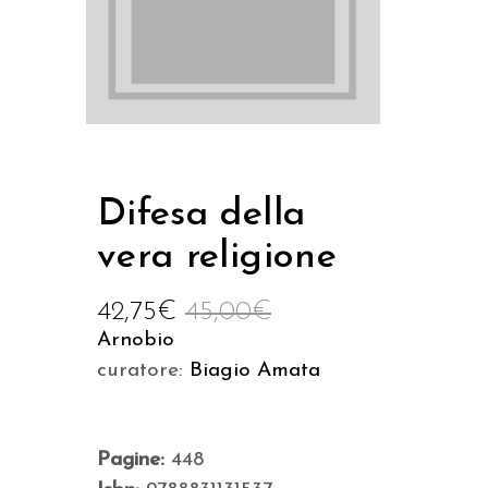
Difesa della
vera religione
42,75
€
45,00
€
Arnobio
curatore:
Biagio Amata
Pagine:
448