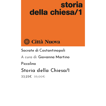
Socrate di Costantinopoli
A cura di:
Giovanna Martino
Piccolino
Storia della Chiesa/1
33,25
€
35,00
€