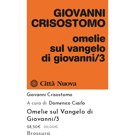
AGGIUNGI AL CARRELLO
Giovanni Crisostomo
A cura di:
Domenico Ciarlo
Omelie sul Vangelo di
Giovanni/3
28,50
€
30,00
€
Brossura