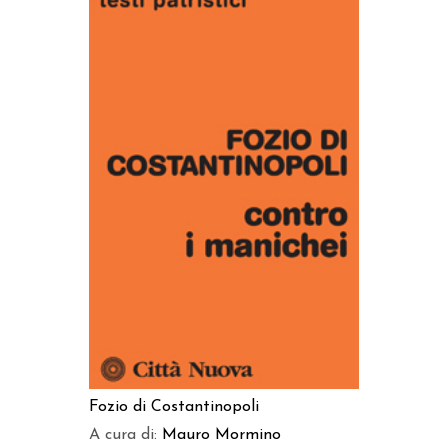
AGGIUNGI AL CARRELLO
Fozio di Costantinopoli
A cura di:
Mauro Mormino