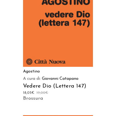
AGGIUNGI AL CARRELLO
Agostino
A cura di:
Giovanni Catapano
Vedere Dio (Lettera 147)
18,05
€
19,00
€
Brossura