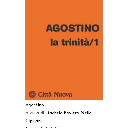
AGGIUNGI AL CARRELLO
Agostino
A cura di:
Rachele Baviera
Nello
Cipriani