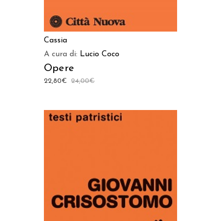
Cassia
A cura di:
Lucio Coco
Opere
22,80
€
24,00
€
AGGIUNGI AL CARRELLO