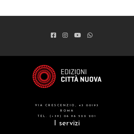
VIA CRESCENZIO, 43 00193
ROMA
TEL. (+39) 06 96 522 201
I servizi