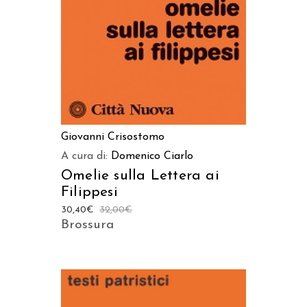
Giovanni Crisostomo
A cura di:
Domenico Ciarlo
Omelie sulla Lettera ai
Filippesi
30,40
€
32,00
€
Brossura