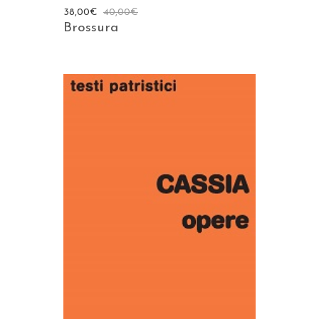
38,00
€
40,00
€
Brossura
AGGIUNGI AL CARRELLO