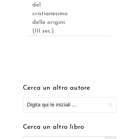
del
cristianesimo
delle origini
(III sec.)
Cerca un altro autore
Cerca un altro libro
Search Button
Search