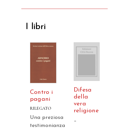
I libri
Difesa
Contro i
della
pagani
vera
RILEGATO
religione
Una preziosa
–
testimonianza