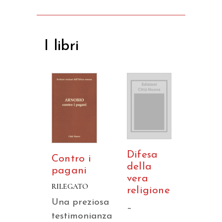
I libri
Difesa
Contro i
della
pagani
vera
RILEGATO
religione
Una preziosa
–
testimonianza