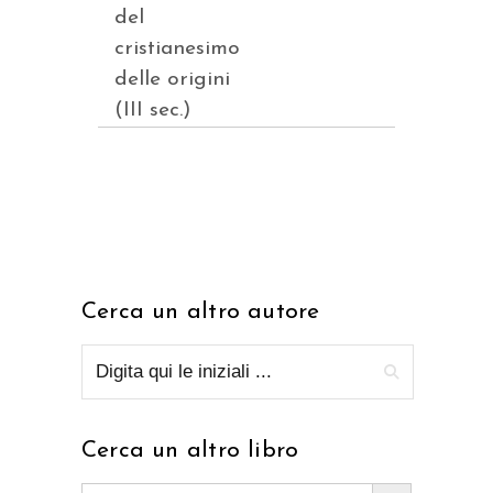
del
cristianesimo
delle origini
(III sec.)
Cerca un altro autore
Cerca un altro libro
Search Button
Search