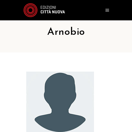
Arnobio