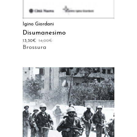
Igino Giordani
Disumanesimo
13,30
€
14,00
€
Brossura