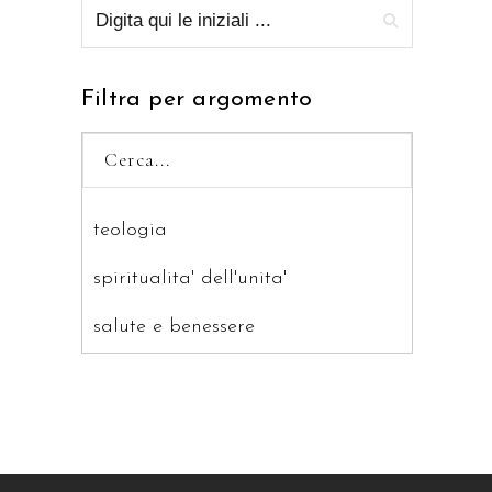
Filtra per argomento
teologia
spiritualita' dell'unita'
salute e benessere
saggistica
ragazzi
patristica