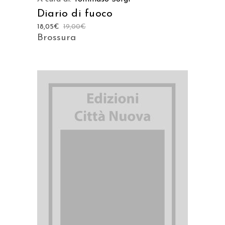
Diario di fuoco
18,05
€
19,00
€
Brossura
AGGIUNGI AL CARRELLO