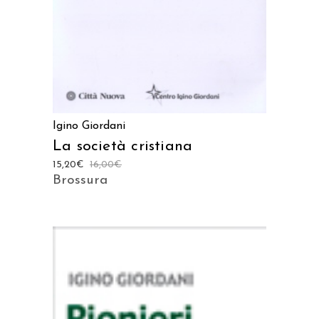
Igino Giordani
La società cristiana
15,20
€
16,00
€
Brossura