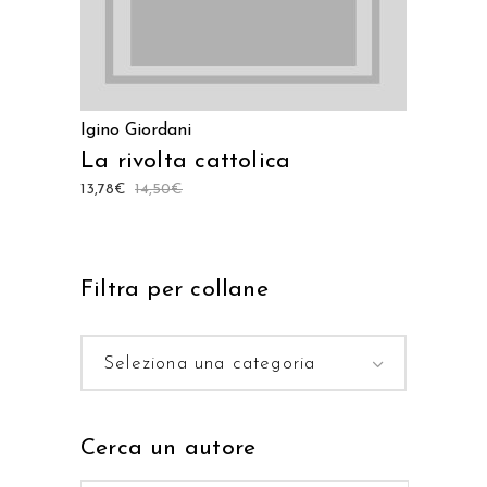
Igino Giordani
La rivolta cattolica
13,78
€
14,50
€
Filtra per collane
Seleziona una categoria
Cerca un autore