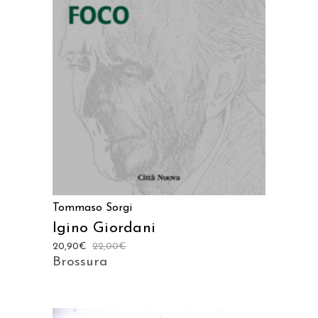
LEGGI TUTTO
Tommaso Sorgi
Igino Giordani
20,90
€
22,00
€
Brossura