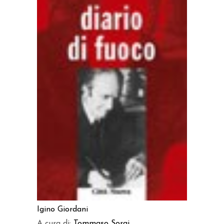
AGGIUNGI AL CARRELLO
Igino Giordani
A cura di:
Tommaso Sorgi