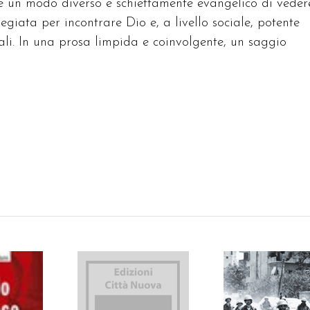
ce un modo diverso e schiettamente evangelico di vedere
legiata per incontrare Dio e, a livello sociale, potente
ali. In una prosa limpida e coinvolgente, un saggio