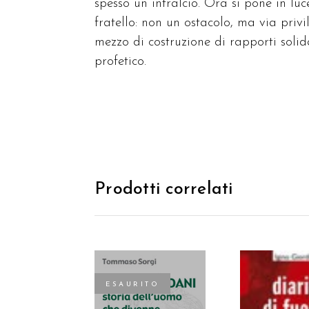
spesso un intralcio. Ora si pone in lu
fratello: non un ostacolo, ma via privi
mezzo di costruzione di rapporti solid
profetico.
Prodotti correlati
ESAURITO