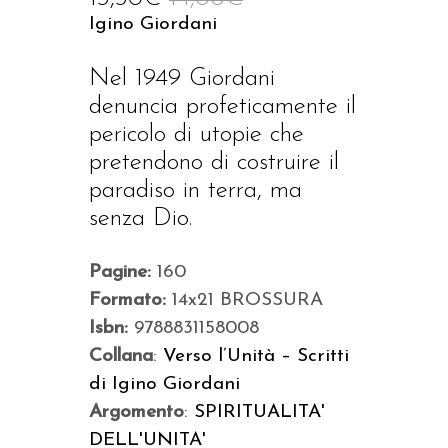
Igino Giordani
Nel 1949 Giordani
denuncia profeticamente il
pericolo di utopie che
pretendono di costruire il
paradiso in terra, ma
senza Dio.
Pagine:
160
Formato:
14x21 BROSSURA
Isbn:
9788831158008
Collana
:
Verso l’Unità – Scritti
di Igino Giordani
Argomento
:
SPIRITUALITA'
DELL'UNITA'