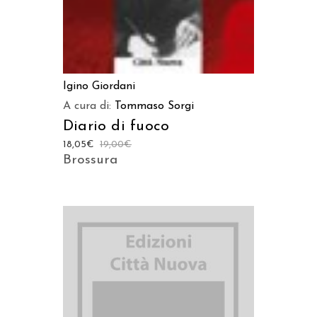
Igino Giordani
A cura di:
Tommaso Sorgi
Diario di fuoco
18,05
€
19,00
€
Brossura