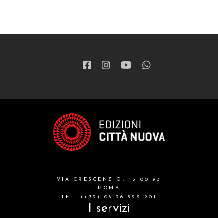
VIA CRESCENZIO, 43 00193
ROMA
TEL. (+39) 06 96 522 201
I servizi