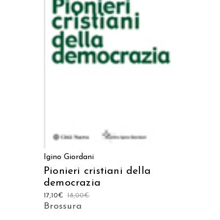
AGGIUNGI AL CARRELLO
Igino Giordani
Pionieri cristiani della
democrazia
17,10
€
18,00
€
Brossura