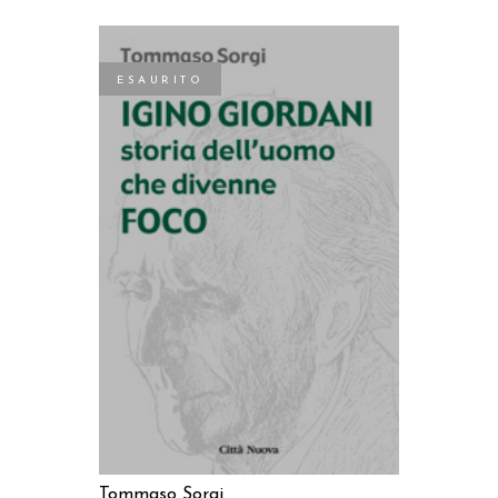
ESAURITO
LEGGI TUTTO
Tommaso Sorgi