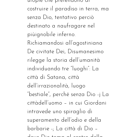
utopie che pretendono di
costruire il paradiso in terra, ma
senza Dio, tentativo perciò
destinato a naufragare nel
piùignobile inferno.
Richiamandosi all’agostiniana
De civitate Dei, Disumanesimo
rilegge la storia dell’umanità
individuando tre “luoghi”: La
città di Satana, città
dell’irrazionalità, luogo
“bestiale”, perché senza Dio -j La
cittàdell’uomo – in cui Giordani
intravede uno spiraglio di
superamento dell’odio e della
barbarie -; La città di Dio –