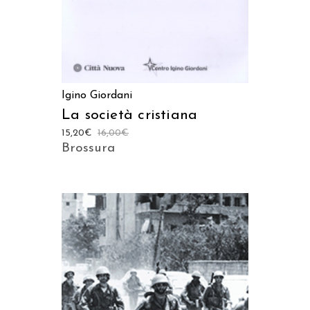
Igino Giordani
La società cristiana
15,20
€
16,00
€
Brossura