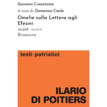
Giovanni Crisostomo
A cura di:
Domenico Ciarlo
Omelie sulla Lettera agli
Efesini
34,20
€
36,00
€
Brossura
AGGIUNGI AL CARRELLO