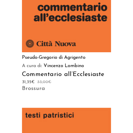
Pseudo-Gregorio di Agrigento
A cura di:
Vincenzo Lombino
Commentario all’Ecclesiaste
31,35
€
33,00
€
Brossura