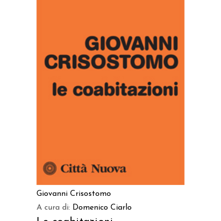
AGGIUNGI AL CARRELLO
Giovanni Crisostomo
A cura di:
Domenico Ciarlo