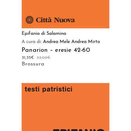
Epifanio di Salamina
A cura di:
Andrea Mele
Andrea Mirto
Panarion – eresie 42-60
31,35
€
33,00
€
Brossura