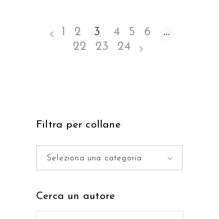
1
2
3
4
5
6
…
22
23
24
Filtra per collane
Seleziona una categoria
Cerca un autore