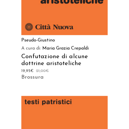
Pseudo-Giustino
A cura di:
Maria Grazia Crepaldi
Confutazione di alcune
dottrine aristoteliche
19,95
€
21,00
€
Brossura