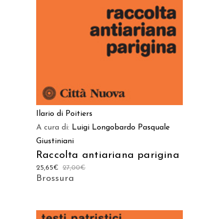
Ilario di Poitiers
A cura di:
Luigi Longobardo
Pasquale
Giustiniani
Raccolta antiariana parigina
25,65
€
27,00
€
Brossura