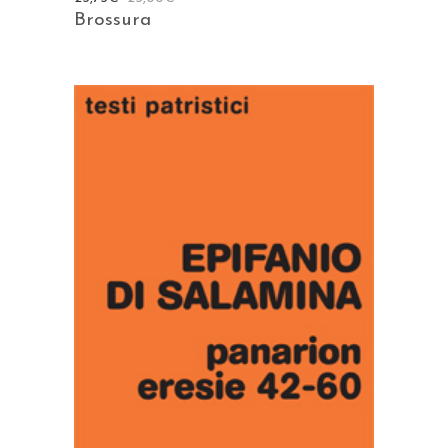
Brossura
AGGIUNGI AL CARRELLO