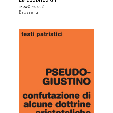
Le coabitazioni
19,00
€
20,00
€
Brossura
AGGIUNGI AL CARRELLO