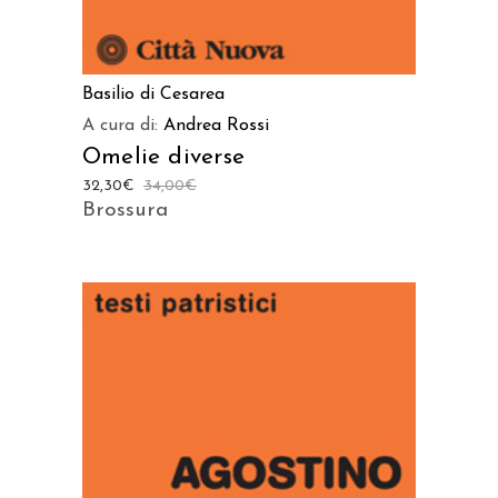
Basilio di Cesarea
A cura di:
Andrea Rossi
Omelie diverse
32,30
€
34,00
€
Brossura