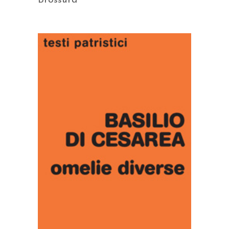
Brossura
AGGIUNGI AL CARRELLO