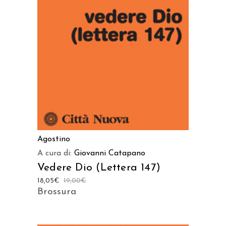
AGGIUNGI AL CARRELLO
Agostino
A cura di:
Giovanni Catapano
Vedere Dio (Lettera 147)
18,05
€
19,00
€
Brossura