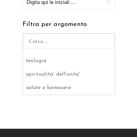
Filtra per argomento
teologia
spiritualita' dell'unita'
salute e benessere
saggistica
ragazzi
patristica