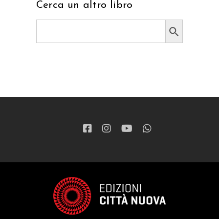
Cerca un altro libro
Search Button
Search
for: