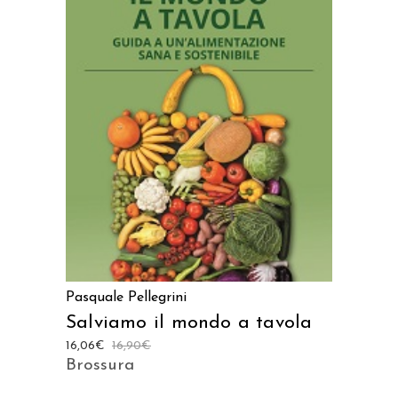
AGGIUNGI AL CARRELLO
Pasquale Pellegrini
Salviamo il mondo a tavola
16,06
€
16,90
€
Brossura