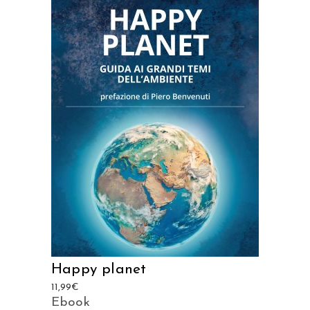
AGGIUNGI AL CARRELLO
Happy planet
11,99
€
Ebook