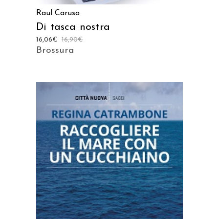
Raul Caruso
Di tasca nostra
16,06
€
16,90
€
Brossura
AGGIUNGI AL CARRELLO