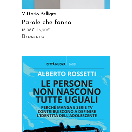
Vittorio Pelligra
Parole che fanno
16,06
€
16,90
€
Brossura
AGGIUNGI AL CARRELLO