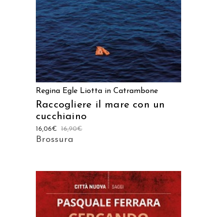
Regina Egle Liotta in Catrambone
Raccogliere il mare con un
cucchiaino
16,06
€
16,90
€
Brossura