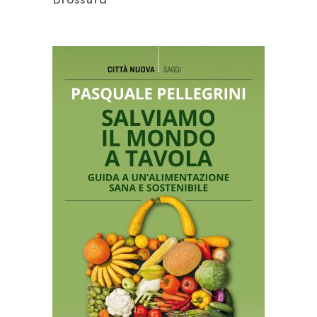
Brossura
AGGIUNGI AL CARRELLO