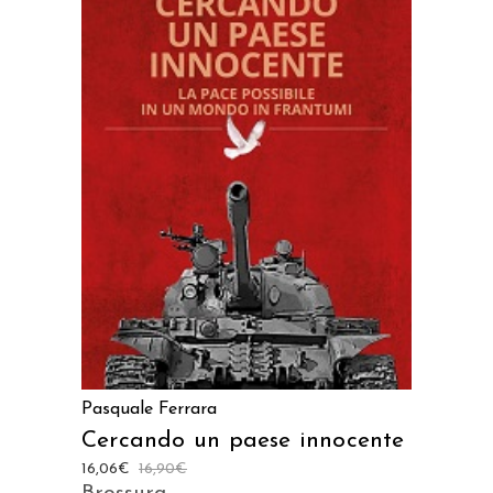
AGGIUNGI AL CARRELLO
Pasquale Ferrara
Cercando un paese innocente
16,06
€
16,90
€