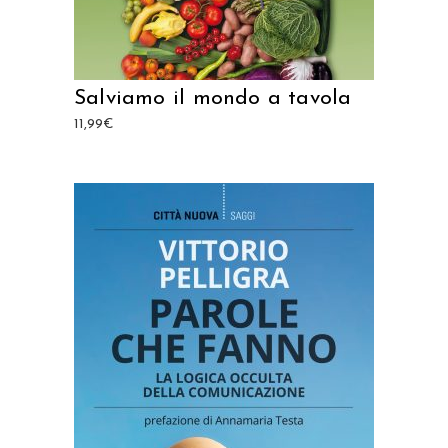
Salviamo il mondo a tavola
11,99
€
AGGIUNGI AL CARRELLO