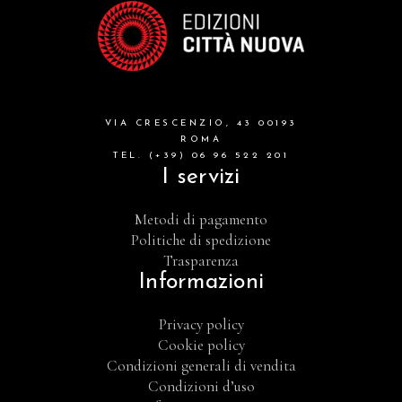
formazione cristiana e liturgia
catalogo storico
bibbia
VIA CRESCENZIO, 43 00193
attualita'
ROMA
TEL. (+39) 06 96 522 201
I servizi
Metodi di pagamento
Politiche di spedizione
Trasparenza
Informazioni
Privacy policy
Cookie policy
Condizioni generali di vendita
Condizioni d’uso