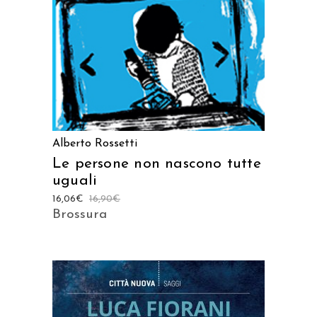
Alberto Rossetti
Le persone non nascono tutte
uguali
16,06
€
16,90
€
Brossura