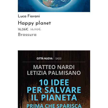
Luca Fiorani
Happy planet
16,06
€
16,90
€
Brossura
AGGIUNGI AL CARRELLO