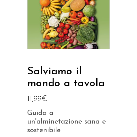
Salviamo il
mondo a tavola
11,99
€
Guida a
un'alminetazione sana e
sostenibile