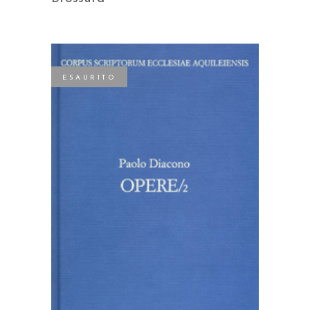
ESAURITO
LEGGI TUTTO