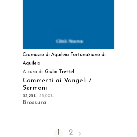
Cromazio di Aquileia
Fortunaziano di
Aquileia
A cura di:
Giulio Trettel
Commenti ai Vangeli /
Sermoni
33,25
€
35,00
€
Brossura
1
2