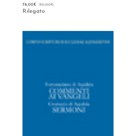
76,00
€
80,00
€
Rilegato
AGGIUNGI AL CARRELLO