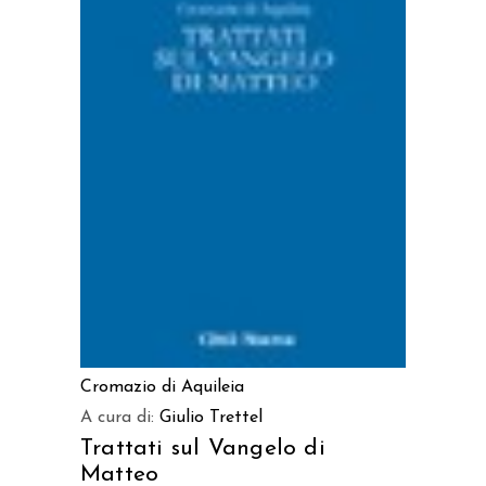
LEGGI TUTTO
Cromazio di Aquileia
A cura di:
Giulio Trettel
Trattati sul Vangelo di
Matteo