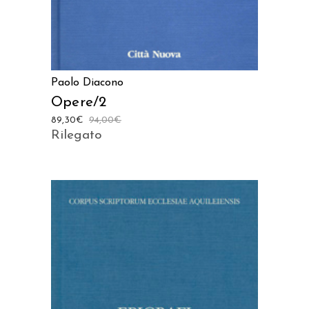
Paolo Diacono
Opere/2
89,30
€
94,00
€
Rilegato