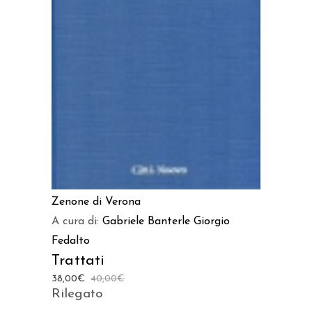
AGGIUNGI AL CARRELLO
Zenone di Verona
A cura di:
Gabriele Banterle
Giorgio
Fedalto
Trattati
38,00
€
40,00
€
Rilegato