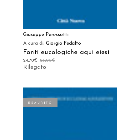
Giuseppe Peressotti
A cura di:
Giorgio Fedalto
Fonti eucologiche aquileiesi
24,70
€
26,00
€
Rilegato
ESAURITO