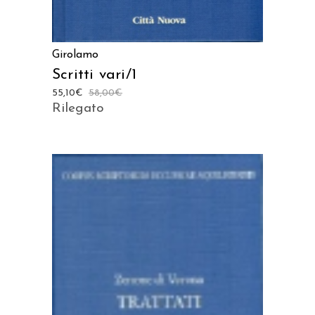
Girolamo
Scritti vari/1
55,10
€
58,00
€
Rilegato