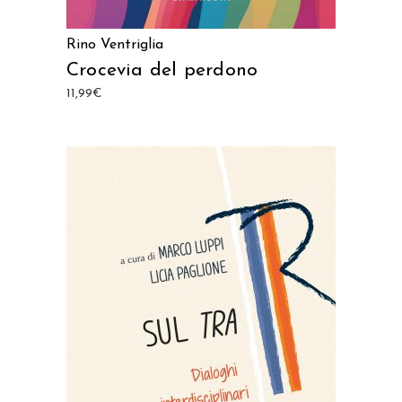
Rino Ventriglia
Crocevia del perdono
11,99
€
AGGIUNGI AL CARRELLO