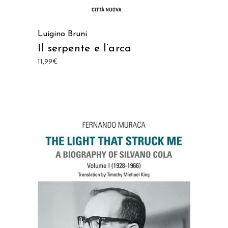
Luigino Bruni
Il serpente e l’arca
11,99
€
AGGIUNGI AL CARRELLO