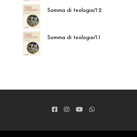
Somma di teologia/1.2
37,05
€
Somma di teologia/1.1
37,05
€