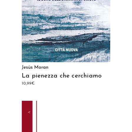
Jesùs Moran
La pienezza che cerchiamo
10,99
€