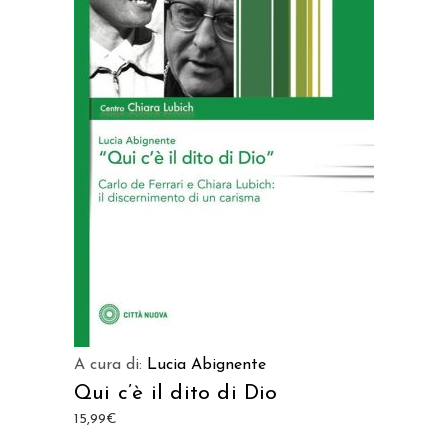
AGGIUNGI AL CARRELLO
A cura di:
Lucia Abignente
Qui c’è il dito di Dio
15,99
€