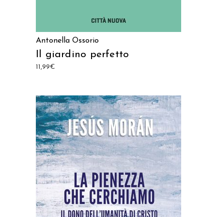
Antonella Ossorio
Il giardino perfetto
11,99
€
AGGIUNGI AL CARRELLO