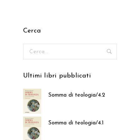
Cerca
Ricerca
per:
Ultimi libri pubblicati
Somma di teologia/4.2
37,05
€
Somma di teologia/4.1
37,05
€