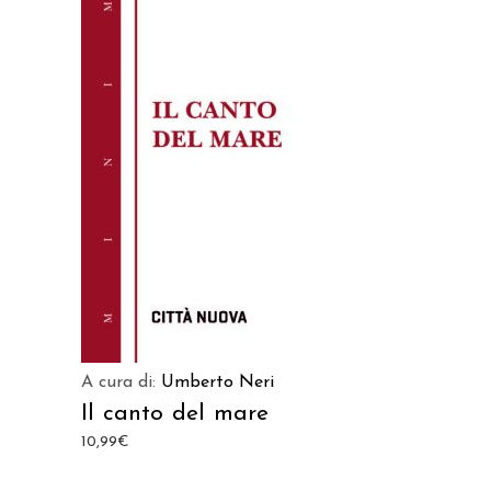
AGGIUNGI AL CARRELLO
A cura di:
Umberto Neri
Il canto del mare
10,99
€