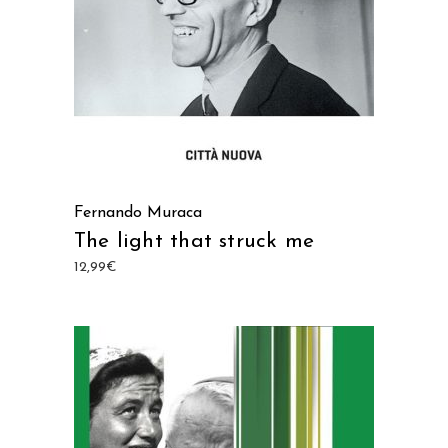
Fernando Muraca
The light that struck me
12,99
€