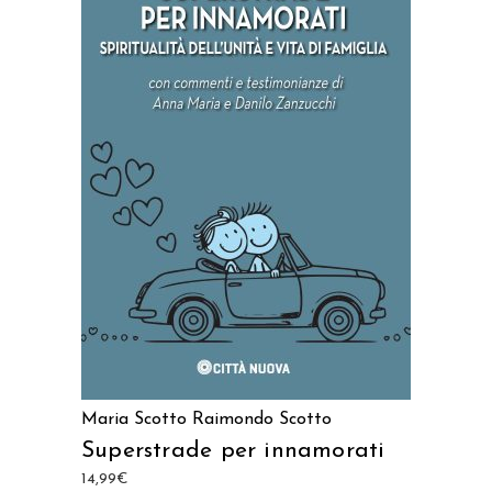
AGGIUNGI AL CARRELLO
Maria Scotto
Raimondo Scotto
Superstrade per innamorati
14,99
€