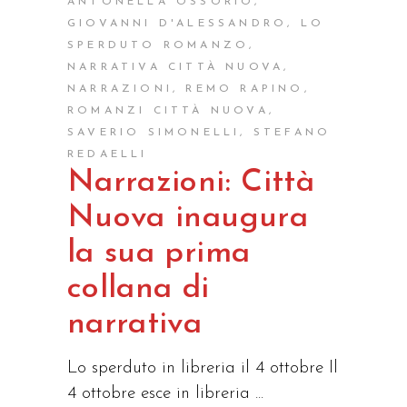
ANTONELLA OSSORIO
,
GIOVANNI D'ALESSANDRO
,
LO
SPERDUTO ROMANZO
,
NARRATIVA CITTÀ NUOVA
,
NARRAZIONI
,
REMO RAPINO
,
ROMANZI CITTÀ NUOVA
,
SAVERIO SIMONELLI
,
STEFANO
REDAELLI
Narrazioni: Città
Nuova inaugura
la sua prima
collana di
narrativa
Lo sperduto in libreria il 4 ottobre Il
4 ottobre esce in libreria