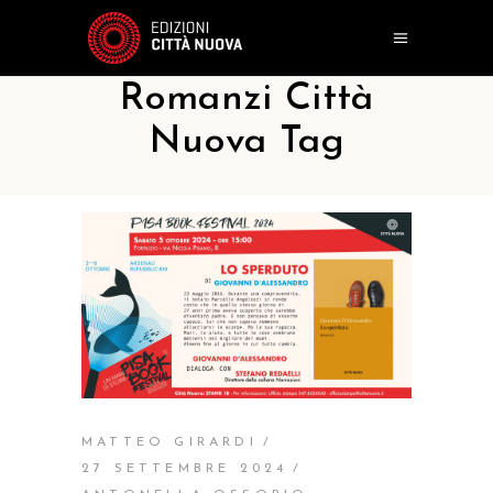
Romanzi Città
Nuova Tag
MATTEO GIRARDI
27 SETTEMBRE 2024