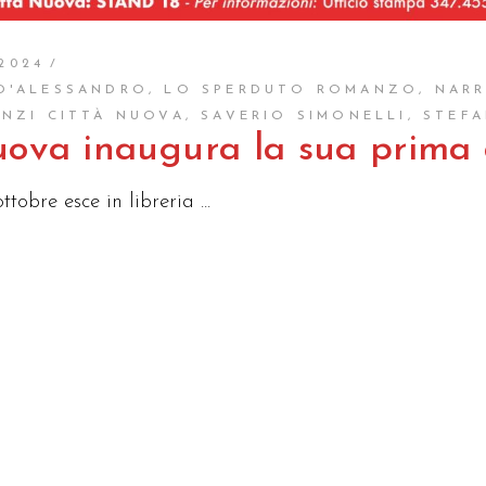
2024
D'ALESSANDRO
,
LO SPERDUTO ROMANZO
,
NARR
NZI CITTÀ NUOVA
,
SAVERIO SIMONELLI
,
STEFA
uova inaugura la sua prima 
ottobre esce in libreria