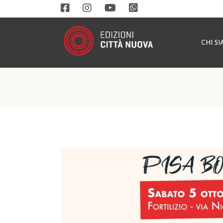
CHI S