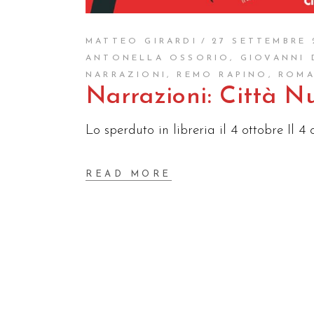
MATTEO GIRARDI
27 SETTEMBRE 
ANTONELLA OSSORIO
,
GIOVANNI 
NARRAZIONI
,
REMO RAPINO
,
ROMA
Narrazioni: Città N
Lo sperduto in libreria il 4 ottobre Il 4 
READ MORE