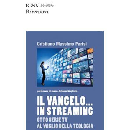
16,06
€
16,90
€
Brossura
AGGIUNGI AL CARRELLO