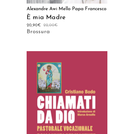
Alexandre Awi Mello
Papa Francesco
È mia Madre
20,90
€
22,00
€
Brossura
AGGIUNGI AL CARRELLO