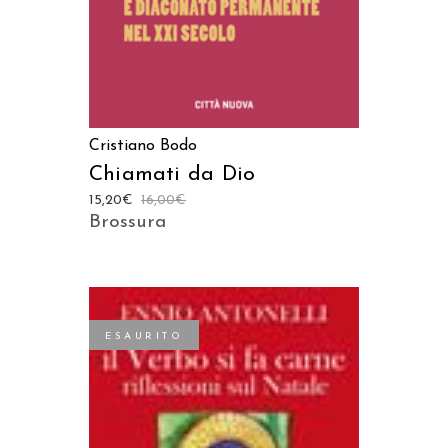
Cristiano Bodo
Chiamati da Dio
15,20
€
16,00
€
Brossura
ESAURITO