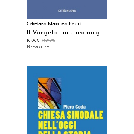
Cristiano Massimo Parisi
Il Vangelo… in streaming
16,06
€
16,90
€
Brossura
AGGIUNGI AL CARRELLO