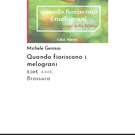
Michele Genisio
Quando fioriscono i
melograni
8,08
€
8,50
€
Brossura