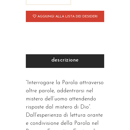
AGGIUNGI ALLA LISTA DEI DESIDERI
descrizione
“Interrogare la Parola attraverso
altre parole, addentrarsi nel
mistero dell’uomo attendendo
risposte dal mistero di Dio”.
Dall’esperienza di lettura orante
e condivisione della Parola nel