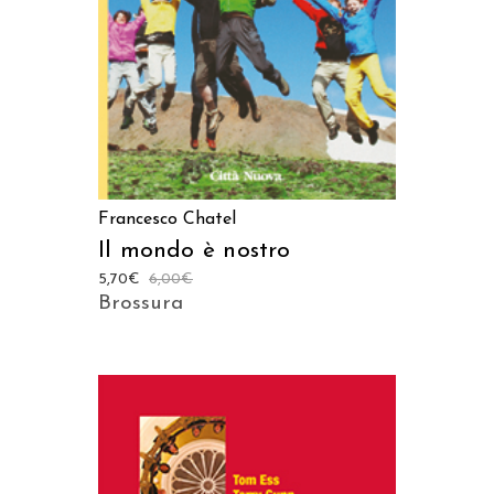
Francesco Chatel
Il mondo è nostro
5,70
€
6,00
€
Brossura