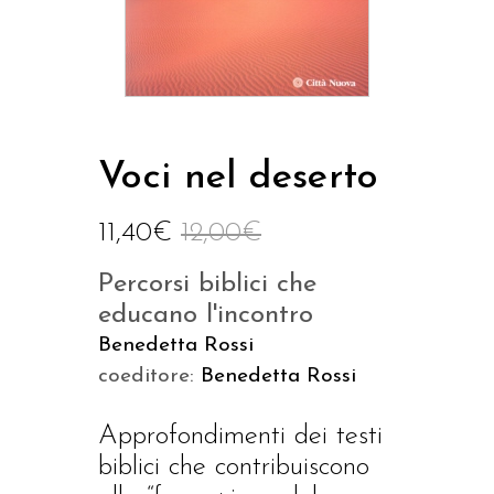
Voci nel deserto
11,40
€
12,00
€
Percorsi biblici che
educano l'incontro
Benedetta Rossi
coeditore:
Benedetta Rossi
Approfondimenti dei testi
biblici che contribuiscono