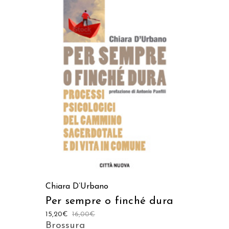
AGGIUNGI AL CARRELLO
Chiara D’Urbano
Per sempre o finché dura
15,20
€
16,00
€
Brossura