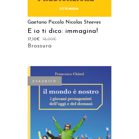
Gaetano Piccolo
Nicolas Steeves
E io ti dico: immagina!
17,10
€
18,00
€
Brossura
ESAURITO
LEGGI TUTTO