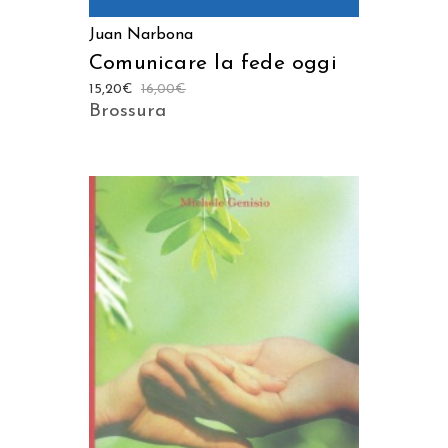
Juan Narbona
Comunicare la fede oggi
15,20
€
16,00
€
Brossura
AGGIUNGI AL CARRELLO