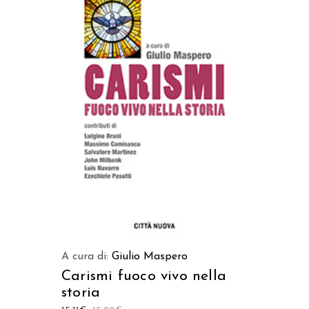
AGGIUNGI AL CARRELLO
A cura di:
Giulio Maspero
Carismi fuoco vivo nella
storia