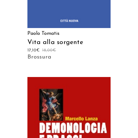
Paolo Tomatis
Vita alla sorgente
17,10
€
18,00
€
Brossura