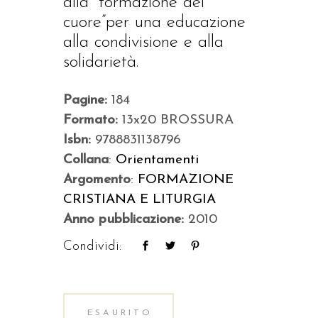
alla “formazione del
cuore”per una educazione
alla condivisione e alla
solidarietà.
Pagine:
184
Formato:
13x20 BROSSURA
Isbn:
9788831138796
Collana
:
Orientamenti
Argomento
:
FORMAZIONE
CRISTIANA E LITURGIA
Anno pubblicazione:
2010
Condividi:
ESAURITO