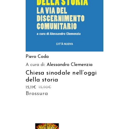
Piero Coda
A cura di:
Alessandro Clemenzia
Chiesa sinodale nell’oggi
della storia
15,11
€
15,90
€
Brossura