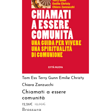
AGGIUNGI AL CARRELLO
Tom Ess
Terry Gunn
Emilie Christy
Chiara Zanzucchi
Chiamati a essere
comunità
12,26
€
12,90
€
Brossura