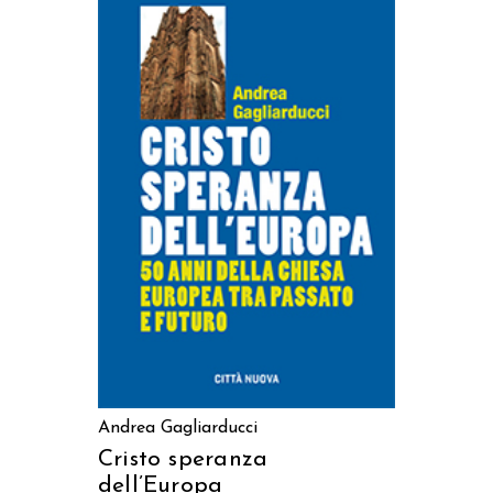
AGGIUNGI AL CARRELLO
Andrea Gagliarducci
Cristo speranza
dell’Europa