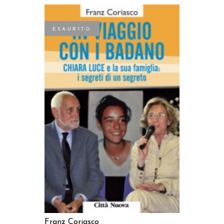
ESAURITO
LEGGI TUTTO
Franz Coriasco