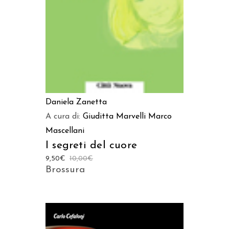
Daniela Zanetta
A cura di:
Giuditta Marvelli
Marco
Mascellani
I segreti del cuore
9,50
€
10,00
€
Brossura