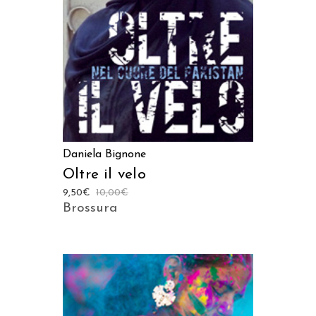
Daniela Bignone
Oltre il velo
9,50
€
10,00
€
Brossura