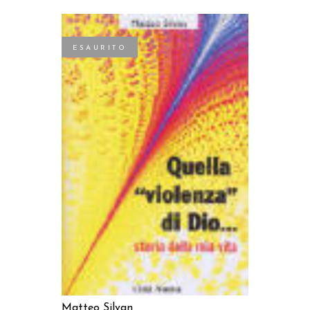
ESAURITO
LEGGI TUTTO
Matteo Silvan