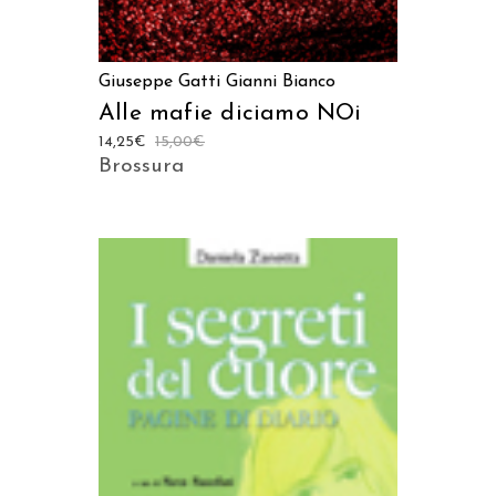
Giuseppe Gatti
Gianni Bianco
Alle mafie diciamo NOi
14,25
€
15,00
€
Brossura
AGGIUNGI AL CARRELLO