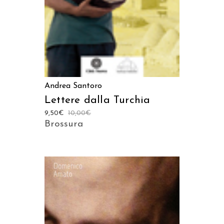
Andrea Santoro
Lettere dalla Turchia
9,50
€
10,00
€
Brossura