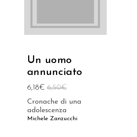
Un uomo
annunciato
6,18
€
6,50
€
Cronache di una
adolescenza
Michele Zanzucchi