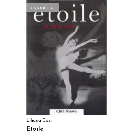
ESAURITO
LEGGI TUTTO
Liliana Cosi
Etoile