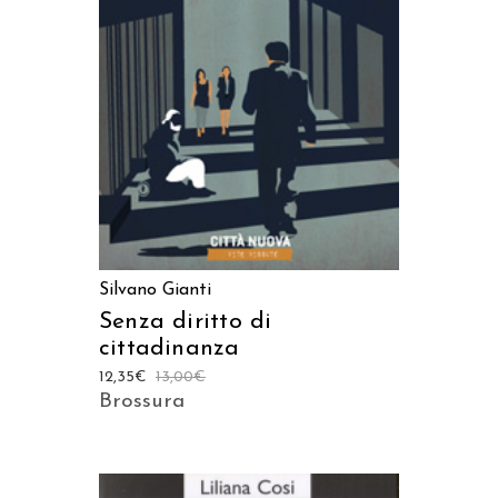
AGGIUNGI AL CARRELLO
Silvano Gianti
Senza diritto di
cittadinanza
12,35
€
13,00
€
Brossura