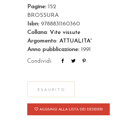
Pagine:
152
BROSSURA
Isbn:
9788831160360
Collana
:
Vite vissute
Argomento
:
ATTUALITA'
Anno pubblicazione:
1991
Condividi:
ESAURITO
AGGIUNGI ALLA LISTA DEI DESIDERI