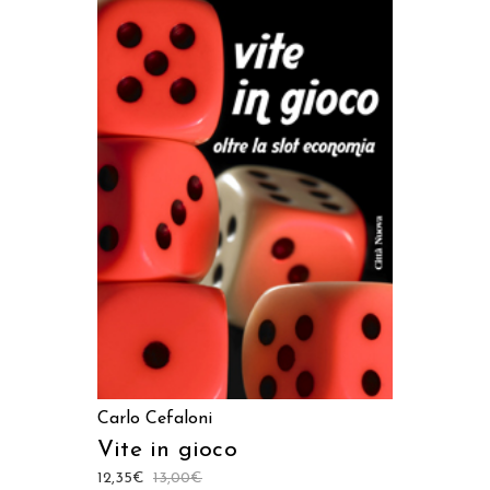
AGGIUNGI AL CARRELLO
Carlo Cefaloni
Vite in gioco
12,35
€
13,00
€