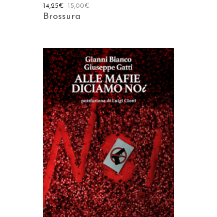
14,25
€
15,00
€
Brossura
AGGIUNGI AL CARRELLO