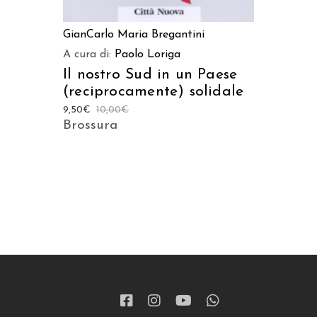
GianCarlo Maria Bregantini
A cura di:
Paolo Loriga
Il nostro Sud in un Paese
(reciprocamente) solidale
9,50
€
10,00
€
Brossura