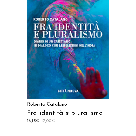
AGGIUNGI AL CARRELLO
Roberto Catalano
Fra identità e pluralismo
16,15
€
17,00
€