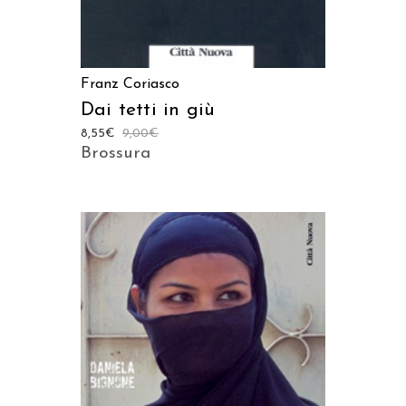
Franz Coriasco
Dai tetti in giù
8,55
€
9,00
€
Brossura
AGGIUNGI AL CARRELLO