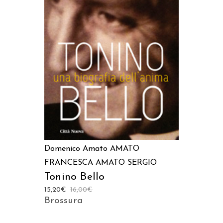
AGGIUNGI AL CARRELLO
Domenico Amato
AMATO
FRANCESCA
AMATO SERGIO
Tonino Bello
15,20
€
16,00
€
Brossura