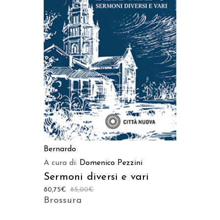
AGGIUNGI AL CARRELLO
Bernardo
A cura di:
Domenico Pezzini
Sermoni diversi e vari
80,75
€
85,00
€
Brossura