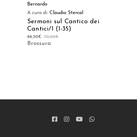
Bernardo
A cura di:
Claudio Stercal
Sermoni sul Cantico dei
Cantici/1 (1-35)
66,50
€
70,00
€
Brossura