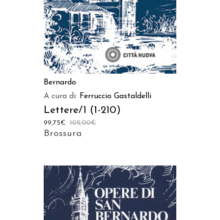
Bernardo
A cura di:
Ferruccio Gastaldelli
Lettere/1 (1-210)
99,75
€
105,00
€
Brossura