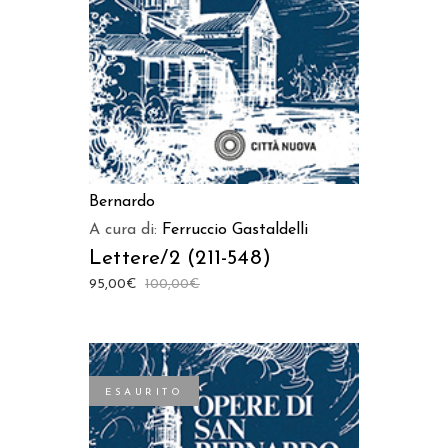
Bernardo
A cura di:
Ferruccio Gastaldelli
Lettere/2 (211-548)
95,00
€
100,00
€
ESAURITO