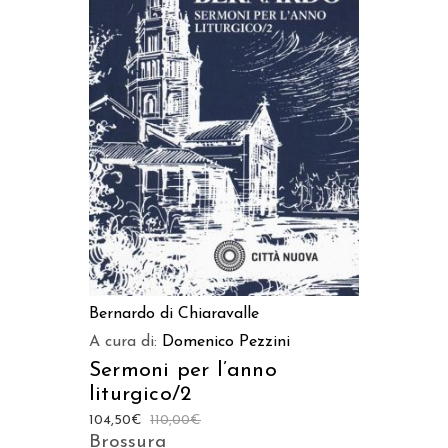
AGGIUNGI AL CARRELLO
Bernardo di Chiaravalle
A cura di:
Domenico Pezzini
Sermoni per l’anno
liturgico/2
104,50
€
110,00
€
Brossura