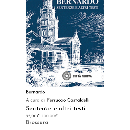
LEGGI TUTTO
Bernardo
A cura di:
Ferruccio Gastaldelli
Sentenze e altri testi
95,00
€
100,00
€
Brossura