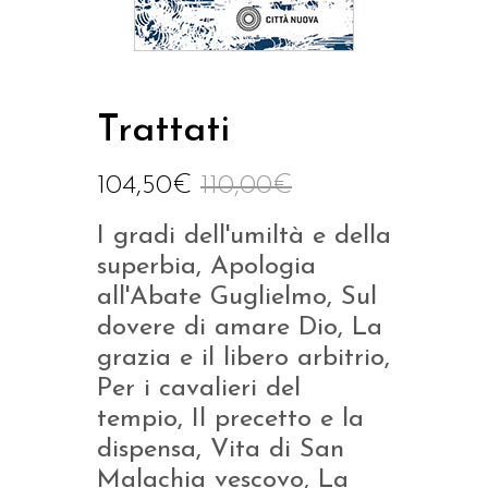
Trattati
104,50
€
110,00
€
I gradi dell'umiltà e della
superbia, Apologia
all'Abate Guglielmo, Sul
dovere di amare Dio, La
grazia e il libero arbitrio,
Per i cavalieri del
tempio, Il precetto e la
dispensa, Vita di San
Malachia vescovo, La