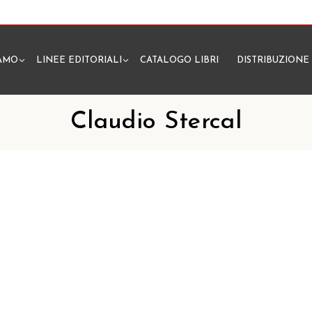
IAMO
LINEE EDITORIALI
CATALOGO LIBRI
DISTRIBUZIONE
N
Claudio Stercal