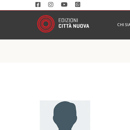
CHI S