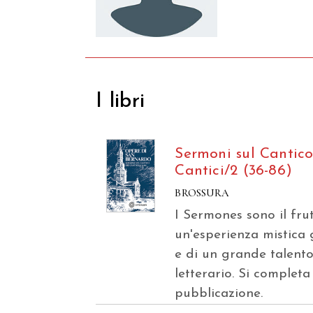
I libri
Sermoni sul Cantico
Cantici/2 (36-86)
BROSSURA
I Sermones sono il fru
un'esperienza mistica
e di un grande talent
letterario. Si completa
pubblicazione.