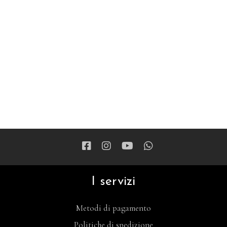
I servizi
Metodi di pagamento
Politiche di spedizione