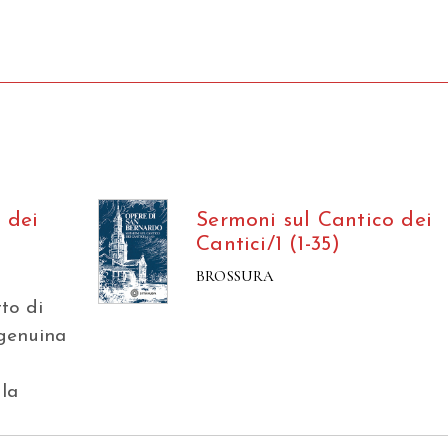
 dei
Sermoni sul Cantico dei
Cantici/1 (1-35)
BROSSURA
tto di
 genuina
o
 la