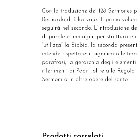
Con la traduzione dei 128 Sermones 
Bernardo di Clairvaux. Il primo volum
seguirà nel secondo. L’Introduzione des
di parole e immagini per strutturare 
“utilizza” la Bibbia; la seconda prese
intende rispettare: il significato lette
parafrasi; la gerarchia degli elementi
riferimenti ai Padri, oltre alla Regola
Sermoni o in altre opere del santo.
Prodotti correlati