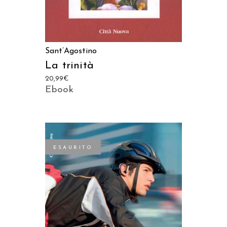
Sant’Agostino
La trinità
20,99
€
Ebook
ESAURITO