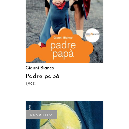
LEGGI TUTTO
Gianni Bianco
Padre papà
1,99
€
ESAURITO