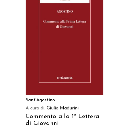
AGGIUNGI AL CARRELLO
Sant’Agostino
A cura di:
Giulio Madurini
Commento alla 1ª Lettera
di Giovanni