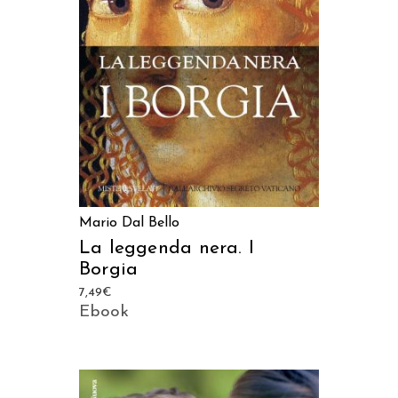
AGGIUNGI AL CARRELLO
Mario Dal Bello
La leggenda nera. I
Borgia
7,49
€
Ebook