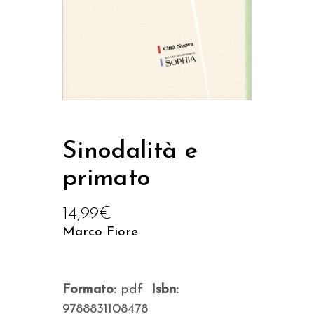
Sinodalità e
primato
14,99
€
Marco Fiore
Formato:
pdf
Isbn:
9788831108478