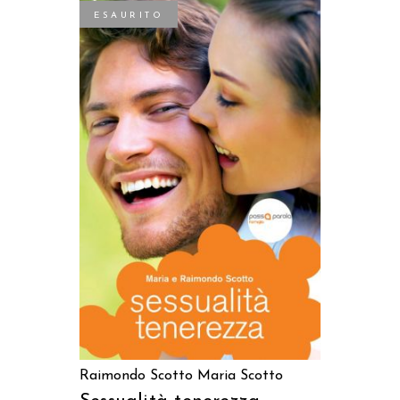
ESAURITO
LEGGI TUTTO
Raimondo Scotto
Maria Scotto