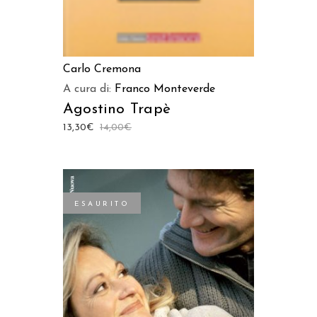
Carlo Cremona
A cura di:
Franco Monteverde
Agostino Trapè
13,30
€
14,00
€
ESAURITO