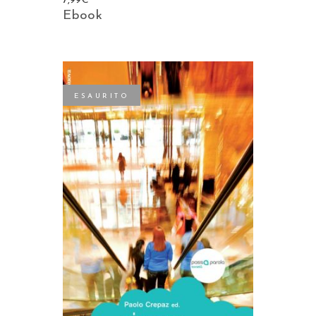
7,99
€
Ebook
ESAURITO
LEGGI TUTTO