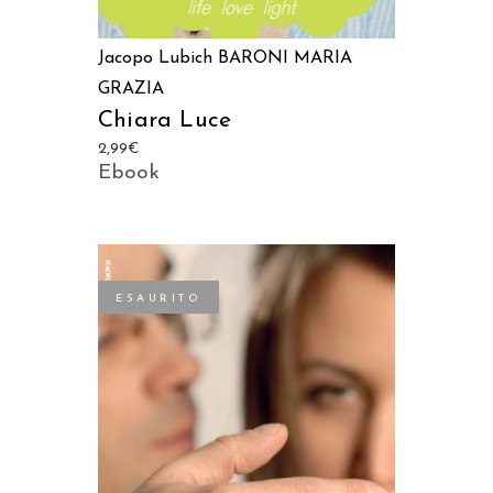
Jacopo Lubich
BARONI MARIA
GRAZIA
Chiara Luce
2,99
€
Ebook
ESAURITO
LEGGI TUTTO