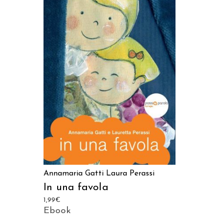
LEGGI TUTTO
Annamaria Gatti
Laura Perassi
In una favola
1,99
€
Ebook