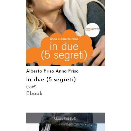
LEGGI TUTTO
Alberto Friso
Anna Friso
In due (5 segreti)
1,99
€
Ebook