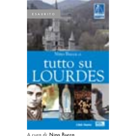
ESAURITO
LEGGI TUTTO
A cura di:
Nino Bucca