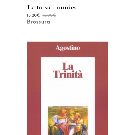
Tutto su Lourdes
15,20
€
16,00
€
Brossura
AGGIUNGI AL CARRELLO