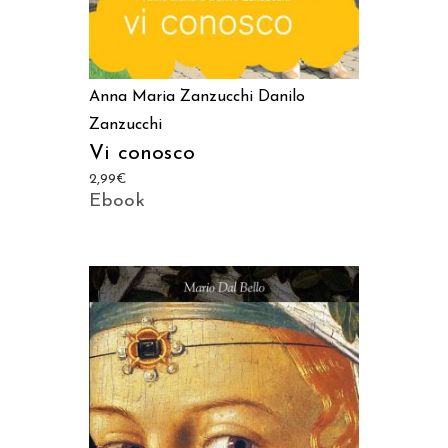
Anna Maria Zanzucchi
Danilo
Zanzucchi
Vi conosco
2,99
€
Ebook