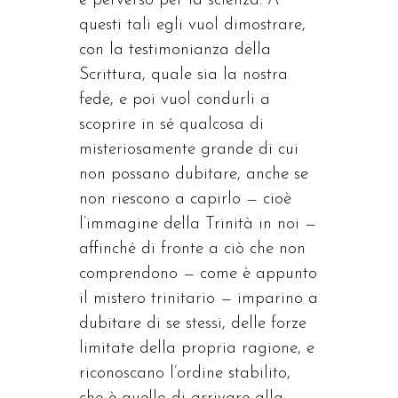
e perverso per la scienza. A
questi tali egli vuol dimostrare,
con la testimonianza della
Scrittura, quale sia la nostra
fede, e poi vuol condurli a
scoprire in sé qualcosa di
misteriosamente grande di cui
non possano dubitare, anche se
non riescono a capirlo — cioè
l’immagine della Trinità in noi —
affinché di fronte a ciò che non
comprendono — come è appunto
il mistero trinitario — imparino a
dubitare di se stessi, delle forze
limitate della propria ragione, e
riconoscano l’ordine stabilito,