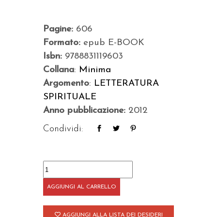
Pagine:
606
Formato:
epub E-BOOK
Isbn:
9788831119603
Collana
:
Minima
Argomento
:
LETTERATURA
SPIRITUALE
Anno pubblicazione:
2012
Condividi:
La
trinità
AGGIUNGI AL CARRELLO
quantità
AGGIUNGI ALLA LISTA DEI DESIDERI