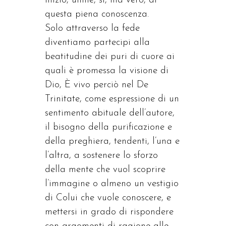
inizio, umile, sì, ma vero, di
questa piena conoscenza.
Solo attraverso la fede
diventiamo partecipi alla
beatitudine dei puri di cuore ai
quali è promessa la visione di
Dio, È vivo perciò nel De
Trinitate, come espressione di un
sentimento abituale dell’autore,
il bisogno della purificazione e
della preghiera, tendenti, l’una e
l’altra, a sostenere lo sforzo
della mente che vuol scoprire
l’immagine o almeno un vestigio
di Colui che vuole conoscere, e
mettersi in grado di rispondere