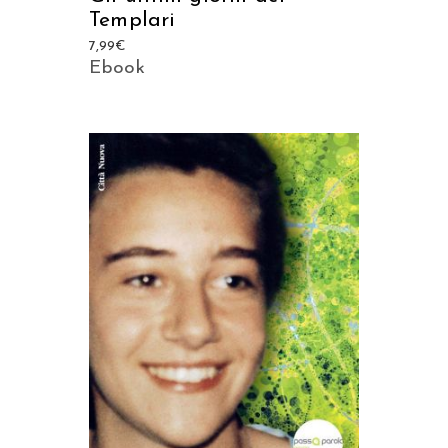
Templari
7,99
€
Ebook
AGGIUNGI AL CARRELLO