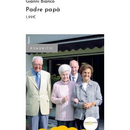
Gianni Bianco
Padre papà
1,99
€
ESAURITO
LEGGI TUTTO