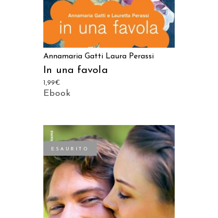
Annamaria Gatti
Laura Perassi
In una favola
1,99
€
Ebook
ESAURITO