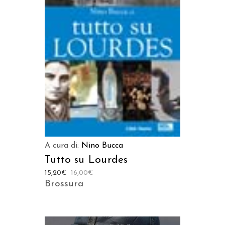
LEGGI TUTTO
A cura di:
Nino Bucca
Tutto su Lourdes
15,20
€
16,00
€
Brossura