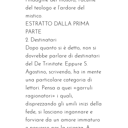
l’indagine del filosofo, l’acume
del teologo e l’ardore del
mistico.
ESTRATTO DALLA PRIMA
PARTE
2. Destinatari
Dopo quanto si è detto, non si
dovrebbe parlare di destinatari
del De Trinitate. Eppure S.
Agostino, scrivendo, ha in mente
una particolare categoria di
lettori. Pensa a quei «garruli
ragionatori» i quali,
disprezzando gli umili inizi della
fede, si lasciano ingannare e
forviare da un amore immaturo