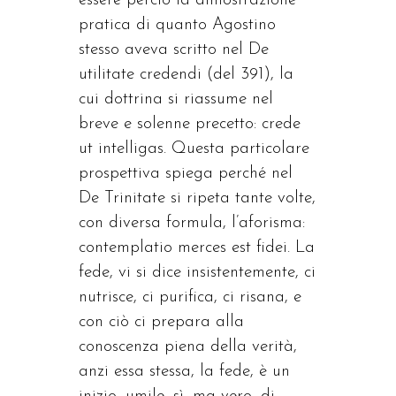
essere perciò la dimostrazione
pratica di quanto Agostino
stesso aveva scritto nel De
utilitate credendi (del 391), la
cui dottrina si riassume nel
breve e solenne precetto: crede
ut intelligas. Questa particolare
prospettiva spiega perché nel
De Trinitate si ripeta tante volte,
con diversa formula, l’aforisma:
contemplatio merces est fidei. La
fede, vi si dice insistentemente, ci
nutrisce, ci purifica, ci risana, e
con ciò ci prepara alla
conoscenza piena della verità,
anzi essa stessa, la fede, è un