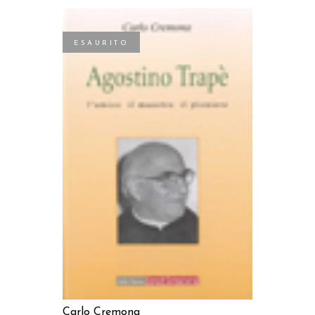
ESAURITO
LEGGI TUTTO
Carlo Cremona