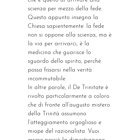
che è quello di arrivare alla
scienza per mezzo della fede.
Questo appunto insegna la
Chiesa sapientemente: la fede
non si oppone alla scienza, ma è
la via per arrivarci, è la
medicina che guarisce lo
sguardo dello spirito, perché
possa fissarsi nella verità
incommutabile.
In altre parole, il De Trinitate è
rivolto particolarmente a coloro
che di fronte all’augusto mistero
della Trinità assumono
l’atteggiamento orgoglioso e
miope del razionalista. Vuoi