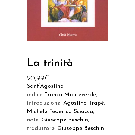
La trinità
20,99
€
Sant’Agostino
indici:
Franco Monteverde
,
introduzione:
Agostino Trapè
,
Michele Federico Sciacca
,
note:
Giuseppe Beschin
,
traduttore:
Giuseppe Beschin