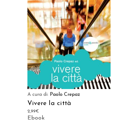
LEGGI TUTTO
A cura di:
Paolo Crepaz
Vivere la città
2,99
€
Ebook