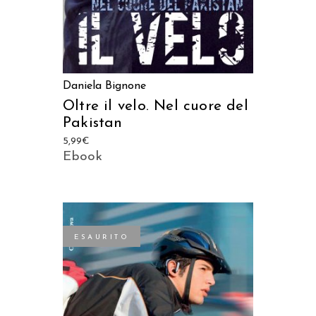
Daniela Bignone
Oltre il velo. Nel cuore del
Pakistan
5,99
€
Ebook
ESAURITO