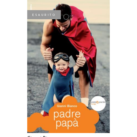
ESAURITO
LEGGI TUTTO