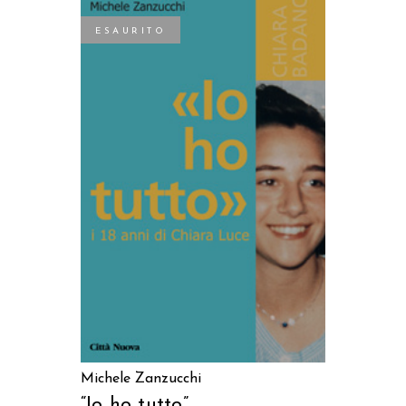
ESAURITO
LEGGI TUTTO
Michele Zanzucchi
“Io ho tutto”