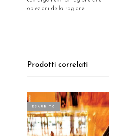
con argomenti di ragione alle
obiezioni della ragione.
Prodotti correlati
ESAURITO