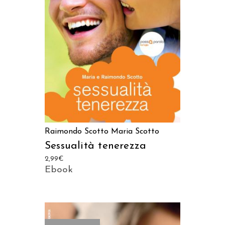
LEGGI TUTTO
Raimondo Scotto
Maria Scotto
Sessualità tenerezza
2,99
€
Ebook