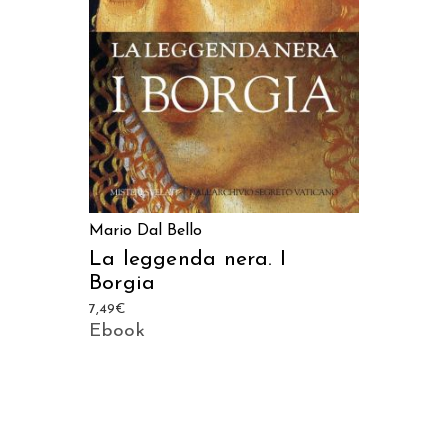
AGGIUNGI AL CARRELLO
Mario Dal Bello
La leggenda nera. I
Borgia
7,49
€
Ebook