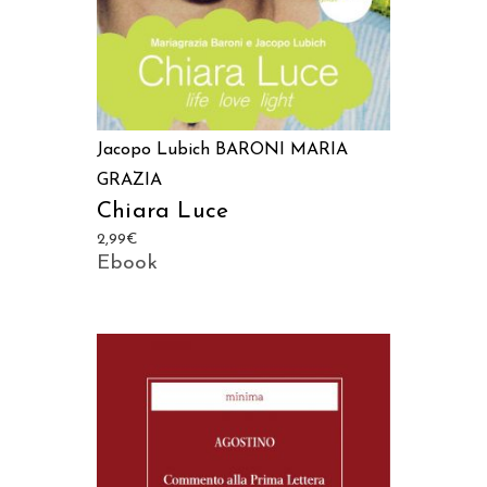
Jacopo Lubich
BARONI MARIA
GRAZIA
Chiara Luce
2,99
€
Ebook