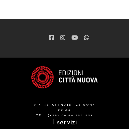
VIA CRESCENZIO, 43 00193
ROMA
TEL. (+39) 06 96 522 201
I servizi