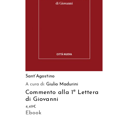
AGGIUNGI AL CARRELLO
Sant’Agostino
A cura di:
Giulio Madurini
Commento alla 1ª Lettera
di Giovanni
4,49
€
Ebook