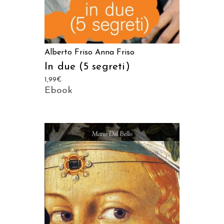
Alberto Friso
Anna Friso
In due (5 segreti)
1,99
€
Ebook