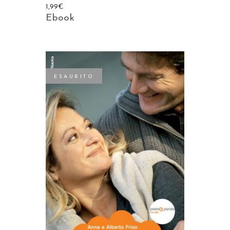
1,99
€
Ebook
ESAURITO
LEGGI TUTTO