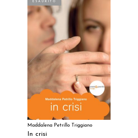
ESAURITO
LEGGI TUTTO
Maddalena Petrillo Triggiano
In crisi