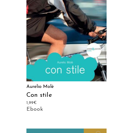
LEGGI TUTTO
Aurelio Molè
Con stile
1,99
€
Ebook