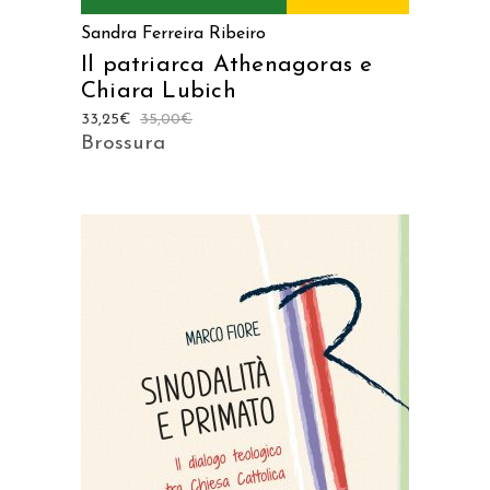
Sandra Ferreira Ribeiro
Il patriarca Athenagoras e
Chiara Lubich
33,25
€
35,00
€
Brossura
AGGIUNGI AL CARRELLO