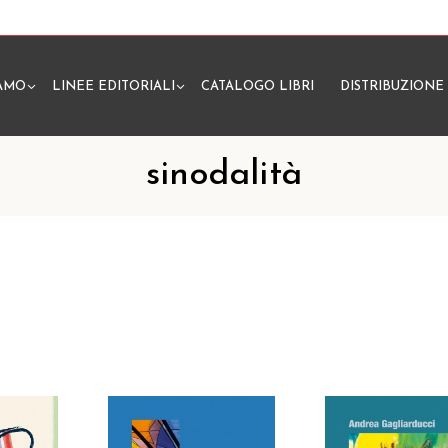
IAMO
LINEE EDITORIALI
CATALOGO LIBRI
DISTRIBUZIONE
N
sinodalità