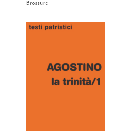
Brossura
AGGIUNGI AL CARRELLO