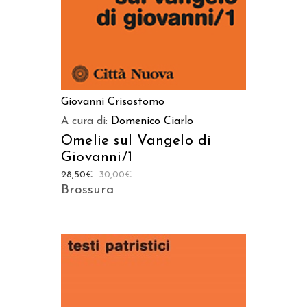
Giovanni Crisostomo
A cura di:
Domenico Ciarlo
Omelie sul Vangelo di
Giovanni/1
28,50
€
30,00
€
Brossura