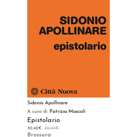
AGGIUNGI AL CARRELLO
Sidonio Apollinare
A cura di:
Patrizia Mascoli
Epistolario
30,40
€
32,00
€
Brossura