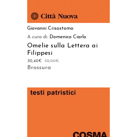
Giovanni Crisostomo
A cura di:
Domenico Ciarlo
Omelie sulla Lettera ai
Filippesi
30,40
€
32,00
€
Brossura