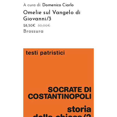
A cura di:
Domenico Ciarlo
Omelie sul Vangelo di
Giovanni/3
28,50
€
30,00
€
Brossura
AGGIUNGI AL CARRELLO