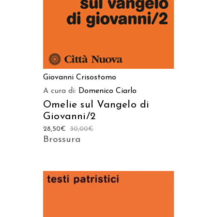
Giovanni Crisostomo
A cura di:
Domenico Ciarlo
Omelie sul Vangelo di
Giovanni/2
28,50
€
30,00
€
Brossura