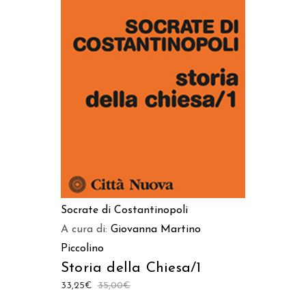
AGGIUNGI AL CARRELLO
Socrate di Costantinopoli
A cura di:
Giovanna Martino
Piccolino
Storia della Chiesa/1
33,25
€
35,00
€