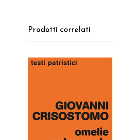
Prodotti correlati
AGGIUNGI AL CARRELLO