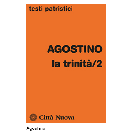
AGGIUNGI AL CARRELLO
Agostino