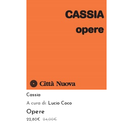
AGGIUNGI AL CARRELLO
Cassia
A cura di:
Lucio Coco
Opere
22,80
€
24,00
€