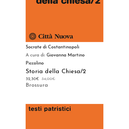
Socrate di Costantinopoli
A cura di:
Giovanna Martino
Piccolino
Storia della Chiesa/2
32,30
€
34,00
€
Brossura