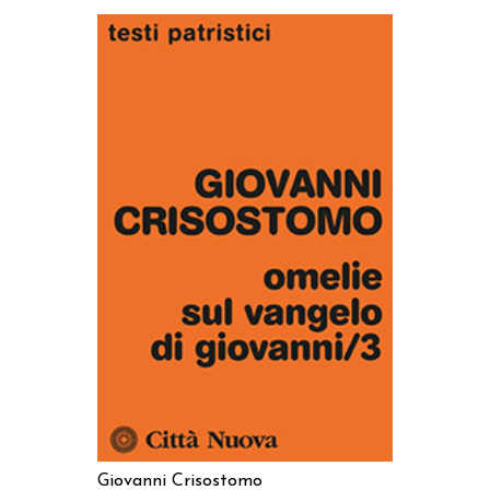
AGGIUNGI AL CARRELLO
Giovanni Crisostomo