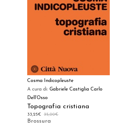
AGGIUNGI AL CARRELLO
Cosma Indicopleuste
A cura di:
Gabriele Castiglia
Carlo
Dell’Osso
Topografia cristiana
33,25
€
35,00
€
Brossura