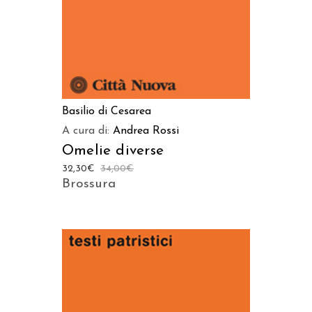
Basilio di Cesarea
A cura di:
Andrea Rossi
Omelie diverse
32,30
€
34,00
€
Brossura