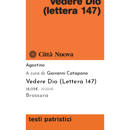
AGGIUNGI AL CARRELLO
Agostino
A cura di:
Giovanni Catapano
Vedere Dio (Lettera 147)
18,05
€
19,00
€
Brossura