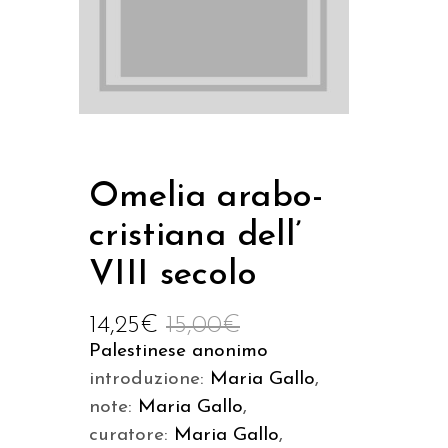
Omelia arabo-
cristiana dell’
VIII secolo
14,25
€
15,00
€
Palestinese anonimo
introduzione:
Maria Gallo
,
note:
Maria Gallo
,
curatore:
Maria Gallo
,