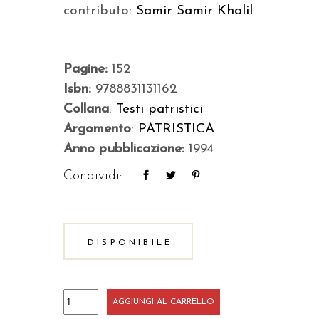
contributo:
Samir Samir Khalil
Pagine:
152
Isbn:
9788831131162
Collana
:
Testi patristici
Argomento
:
PATRISTICA
Anno pubblicazione:
1994
Condividi:
DISPONIBILE
Omelia
AGGIUNGI AL CARRELLO
arabo-