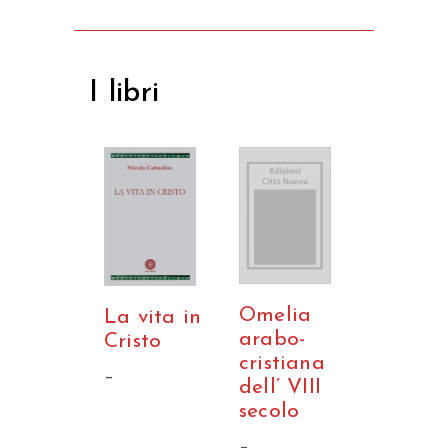
I libri
Omelia
La vita in
arabo-
Cristo
cristiana
–
dell’ VIII
secolo
–