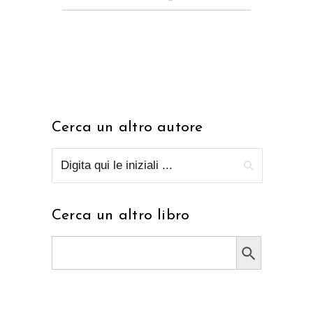
Cerca un altro autore
Cerca un altro libro
Search Button
Search
for: