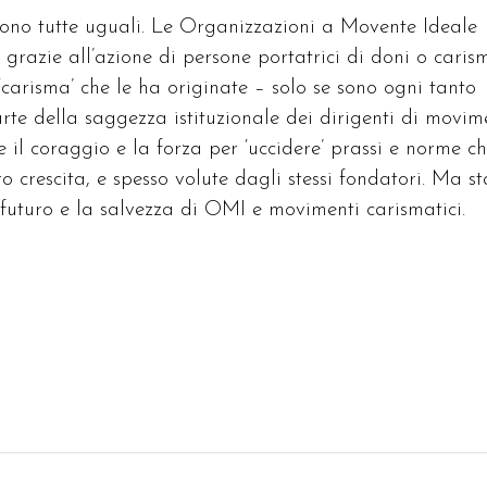
sono tutte uguali. Le Organizzazioni a Movente Ideale
grazie all’azione di persone portatrici di doni o carism
‘carisma’ che le ha originate – solo se sono ogni tanto
rte della saggezza istituzionale dei dirigenti di movim
e il coraggio e la forza per ‘uccidere’ prassi e norme ch
o crescita, e spesso volute dagli stessi fondatori. Ma st
il futuro e la salvezza di OMI e movimenti carismatici.