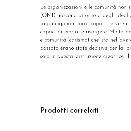
Le organizzazioni e le comunità non 
(OMI) nascono attorno a degli ideali, 
raggiungono il loro scopo – servire il 
capaci di morire e risorgere. Molta pa
e comunità ‘carismatiche’ sta nell’aver
passato erano state decisive per la lor
solo in questa ‘distruzione creatrice’ 
Prodotti correlati