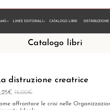
IAMO
LINEE EDITORIALI
CATALOGO LIBRI
DISTRIBUZIONE
N
Catalogo libri
a distruzione creatrice
4,25
€
15,00
€
ome affrontare le crisi nelle Organizzazio