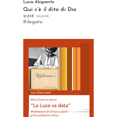
Lucia Abignente
Qui c’è il dito di Dio
21,85
€
23,00
€
Rilegato
AGGIUNGI AL CARRELLO