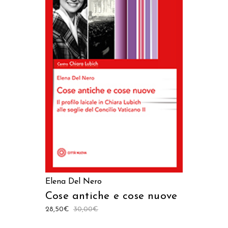
AGGIUNGI AL CARRELLO
Elena Del Nero
Cose antiche e cose nuove
28,50
€
30,00
€