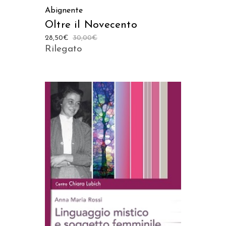
Abignente
Oltre il Novecento
28,50
€
30,00
€
Rilegato
AGGIUNGI AL CARRELLO