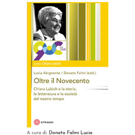
AGGIUNGI AL CARRELLO
A cura di:
Donato Falmi
Lucia