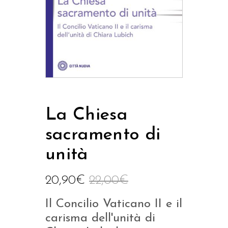
La Chiesa
sacramento di
unità
20,90
€
22,00
€
Il Concilio Vaticano II e il
carisma dell'unità di