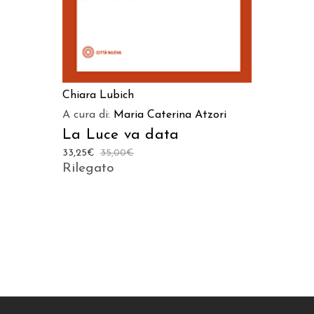
Chiara Lubich
A cura di:
Maria Caterina Atzori
La Luce va data
33,25
€
35,00
€
Rilegato