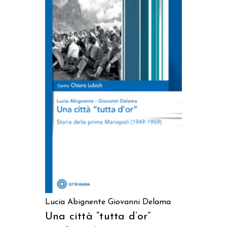
AGGIUNGI AL CARRELLO
Lucia Abignente
Giovanni Delama
Una città “tutta d’or”