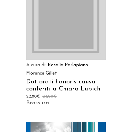
AGGIUNGI AL CARRELLO
A cura di:
Rosalia Parlapiano
Florence Gillet
Dottorati honoris causa
conferiti a Chiara Lubich
22,80
€
24,00
€
Brossura