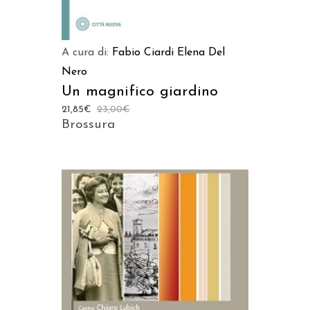
A cura di:
Fabio Ciardi
Elena Del
Nero
Un magnifico giardino
21,85
€
23,00
€
Brossura