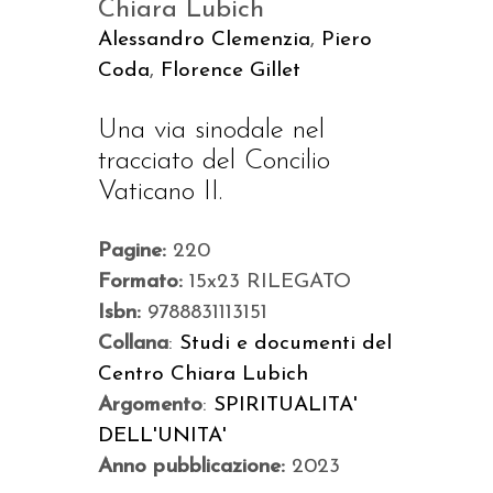
Chiara Lubich
Alessandro Clemenzia
,
Piero
Coda
,
Florence Gillet
Una via sinodale nel
tracciato del Concilio
Vaticano II.
Pagine:
220
Formato:
15x23 RILEGATO
Isbn:
9788831113151
Collana
:
Studi e documenti del
Centro Chiara Lubich
Argomento
:
SPIRITUALITA'
DELL'UNITA'
Anno pubblicazione:
2023