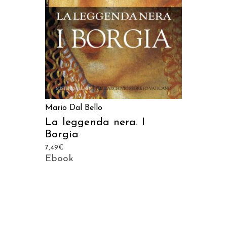
Mario Dal Bello
La leggenda nera. I
Borgia
7,49
€
Ebook