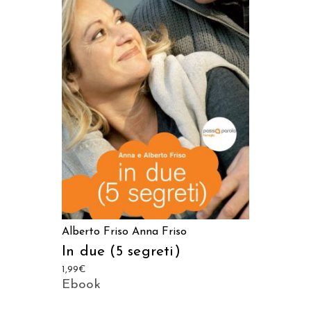
LEGGI TUTTO
Alberto Friso
Anna Friso
In due (5 segreti)
1,99
€
Ebook