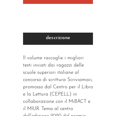
quantità
descrizione
ll volume raccoglie i migliori
testi inviati dai ragazzi delle
scuole superiori italiane al
concorso di scrittura Scriviamoci,
promosso dal Centro per il Libro
e la Lettura (CEPELL) in
collaborazione con il MiBACT e
il MIUR. Tema al centro