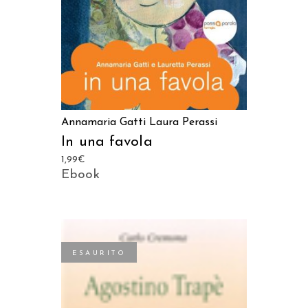
Annamaria Gatti
Laura Perassi
In una favola
1,99
€
Ebook
ESAURITO