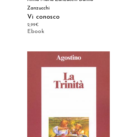
Zanzucchi
Vi conosco
2,99
€
Ebook
AGGIUNGI AL CARRELLO