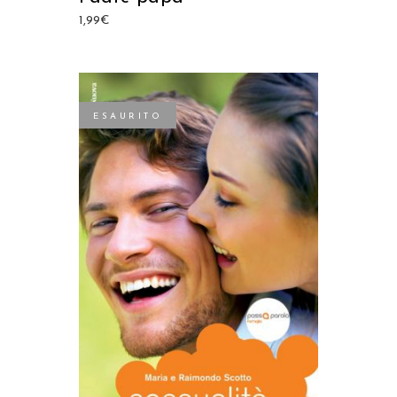
1,99
€
ESAURITO
LEGGI TUTTO