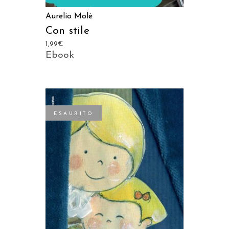
Aurelio Molè
Con stile
1,99
€
Ebook
ESAURITO
LEGGI TUTTO