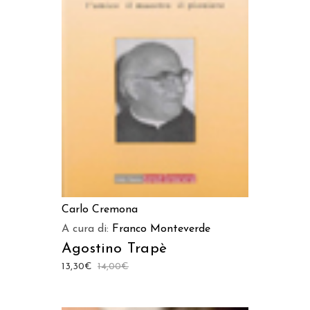
LEGGI TUTTO
Carlo Cremona
A cura di:
Franco Monteverde
Agostino Trapè
13,30
€
14,00
€