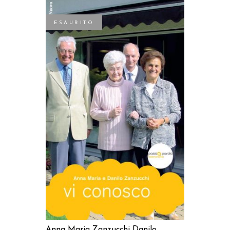
ESAURITO
LEGGI TUTTO
Anna Maria Zanzucchi
Danilo