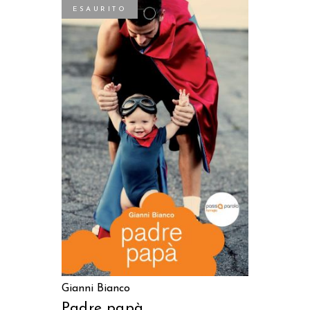
ESAURITO
LEGGI TUTTO
Gianni Bianco
Padre papà