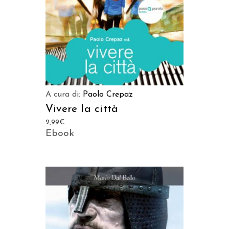
A cura di:
Paolo Crepaz
Vivere la città
2,99
€
Ebook