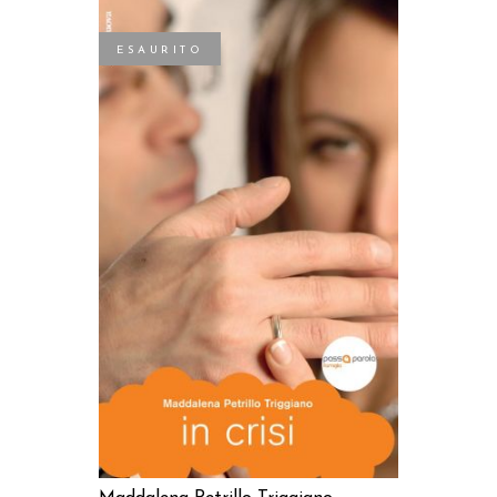
ESAURITO
LEGGI TUTTO