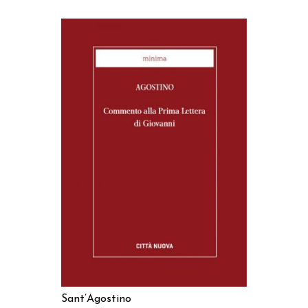
AGGIUNGI AL CARRELLO
Sant’Agostino