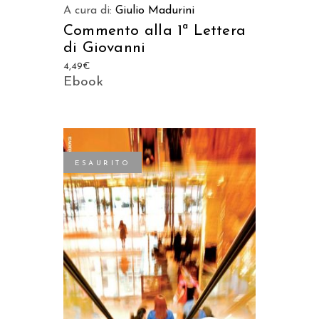
A cura di:
Giulio Madurini
Commento alla 1ª Lettera
di Giovanni
4,49
€
Ebook
ESAURITO
LEGGI TUTTO