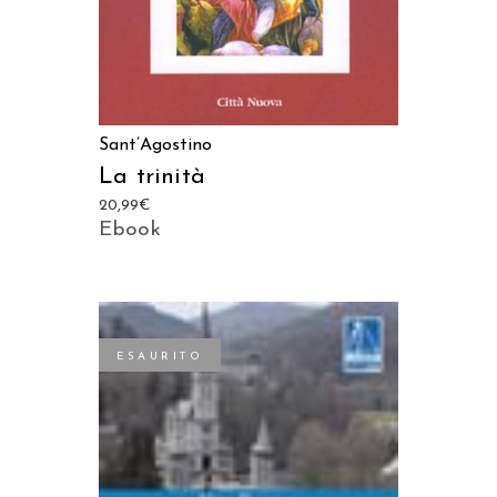
Sant’Agostino
La trinità
20,99
€
Ebook
ESAURITO