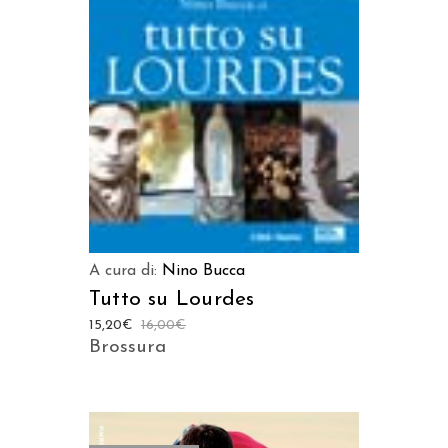
LEGGI TUTTO
A cura di:
Nino Bucca
Tutto su Lourdes
15,20
€
16,00
€
Brossura