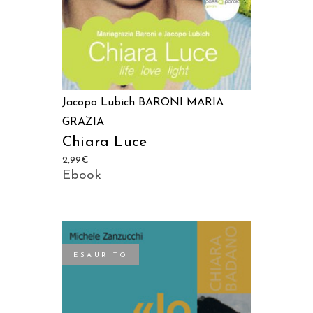
Jacopo Lubich
BARONI MARIA
GRAZIA
Chiara Luce
2,99
€
Ebook
ESAURITO