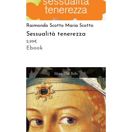
Raimondo Scotto
Maria Scotto
Sessualità tenerezza
2,99
€
Ebook
AGGIUNGI AL CARRELLO