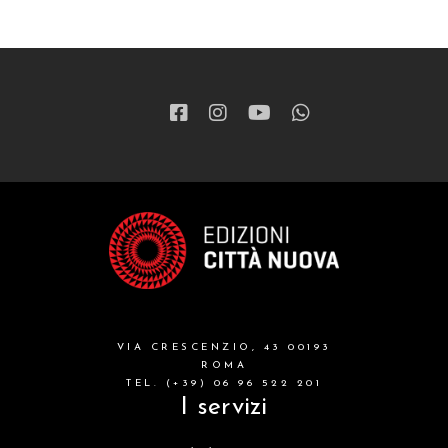
VIA CRESCENZIO, 43 00193
ROMA
TEL. (+39) 06 96 522 201
I servizi