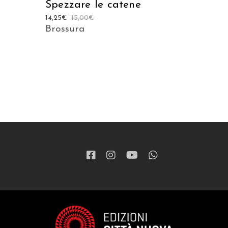
Spezzare le catene
14,25
€
15,00
€
Brossura