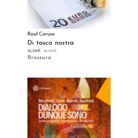
Raul Caruso
Di tasca nostra
16,06
€
16,90
€
Brossura