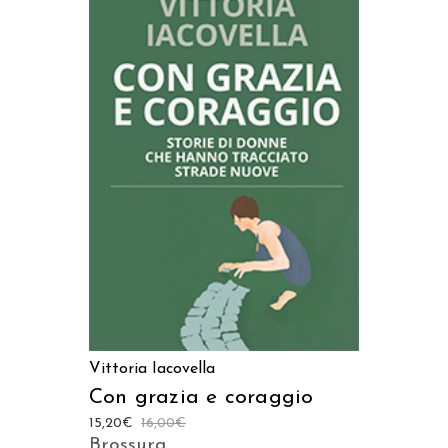
AGGIUNGI AL CARRELLO
Vittoria Iacovella
Con grazia e coraggio
15,20
€
16,00
€
Brossura