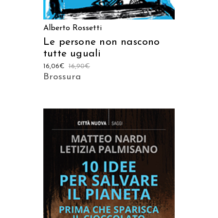
Alberto Rossetti
Le persone non nascono
tutte uguali
16,06
€
16,90
€
Brossura
AGGIUNGI AL CARRELLO