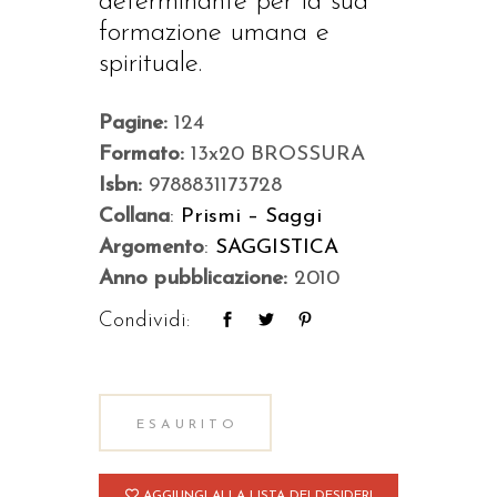
determinante per la sua
formazione umana e
spirituale.
Pagine:
124
Formato:
13x20 BROSSURA
Isbn:
9788831173728
Collana
:
Prismi – Saggi
Argomento
:
SAGGISTICA
Anno pubblicazione:
2010
Condividi:
ESAURITO
AGGIUNGI ALLA LISTA DEI DESIDERI