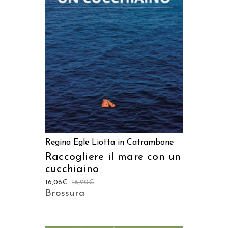
AGGIUNGI AL CARRELLO
Regina Egle Liotta in Catrambone
Raccogliere il mare con un
cucchiaino
16,06
€
16,90
€
Brossura