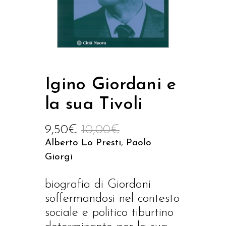
Igino Giordani e
la sua Tivoli
9,50
€
10,00
€
Alberto Lo Presti
,
Paolo
Giorgi
biografia di Giordani
soffermandosi nel contesto
sociale e politico tiburtino