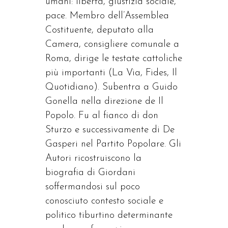
umani: libertà, giustizia sociale,
pace. Membro dell’Assemblea
Costituente, deputato alla
Camera, consigliere comunale a
Roma, dirige le testate cattoliche
più importanti (La Via, Fides, Il
Quotidiano). Subentra a Guido
Gonella nella direzione de Il
Popolo. Fu al fianco di don
Sturzo e successivamente di De
Gasperi nel Partito Popolare. Gli
Autori ricostruiscono la
biografia di Giordani
soffermandosi sul poco
conosciuto contesto sociale e
politico tiburtino determinante