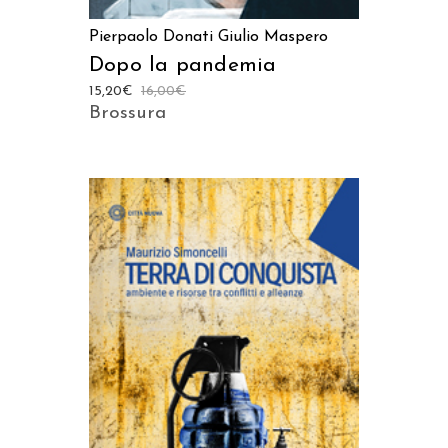
Pierpaolo Donati
Giulio Maspero
Dopo la pandemia
15,20
€
16,00
€
Brossura
AGGIUNGI AL CARRELLO