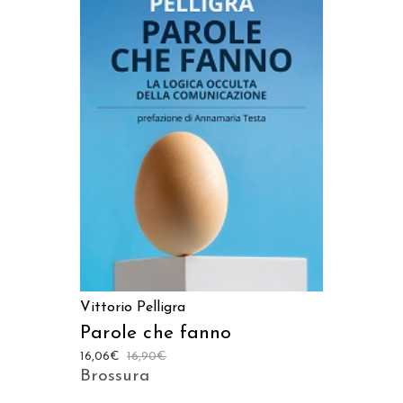
AGGIUNGI AL CARRELLO
Vittorio Pelligra
Parole che fanno
16,06
€
16,90
€
Brossura