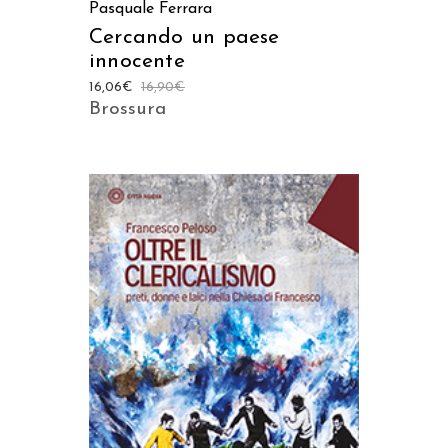
Pasquale Ferrara
Cercando un paese
innocente
16,06
€
16,90
€
Brossura
AGGIUNGI AL CARRELLO