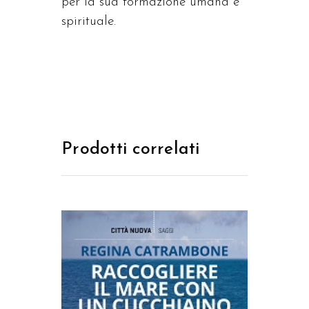
per la sua formazione umana e
spirituale.
Prodotti correlati