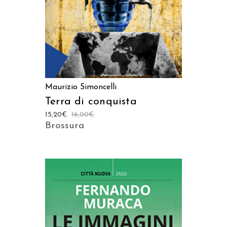
Maurizio Simoncelli
Terra di conquista
15,20
€
16,00
€
Brossura