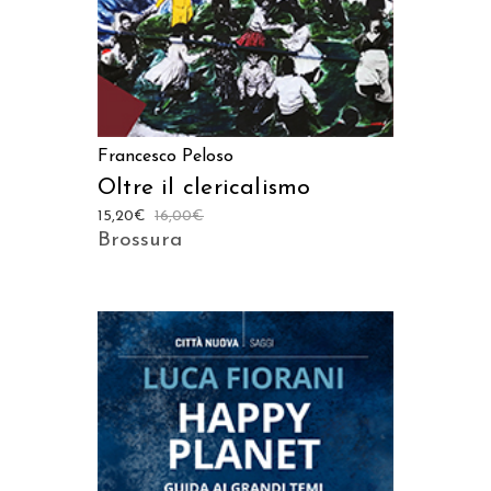
Francesco Peloso
Oltre il clericalismo
15,20
€
16,00
€
Brossura