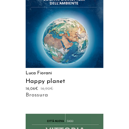
AGGIUNGI AL CARRELLO
Luca Fiorani
Happy planet
16,06
€
16,90
€
Brossura