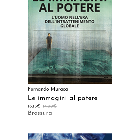
AGGIUNGI AL CARRELLO
Fernando Muraca
Le immagini al potere
16,15
€
17,00
€
Brossura