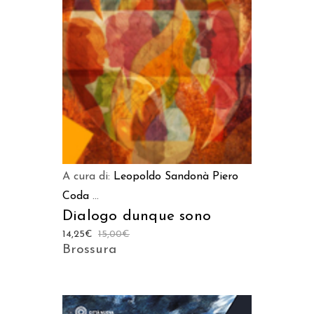
AGGIUNGI AL CARRELLO
A cura di:
Leopoldo Sandonà
Piero
Coda
...
Dialogo dunque sono
14,25
€
15,00
€
Brossura