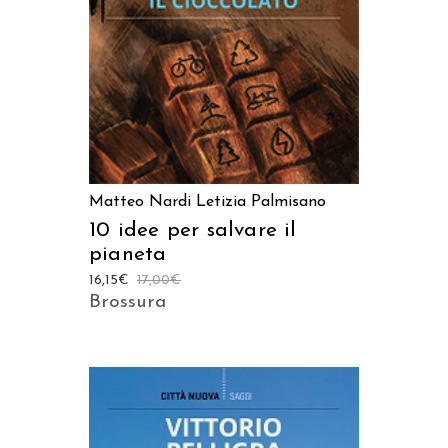
Matteo Nardi
Letizia Palmisano
10 idee per salvare il
pianeta
16,15
€
17,00
€
Brossura