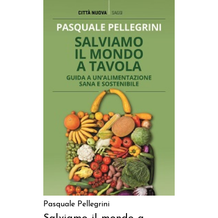
AGGIUNGI AL CARRELLO
Pasquale Pellegrini