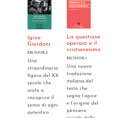
La questione
Igino
operaia e il
Giordani
cristianesimo
BROSSURA
BROSSURA
Una
Una nuova
straordinaria
traduzione
figura del XX
italiana del
secolo che
testo che
aiuta a
segna l’apice
riscoprire il
e l’origine del
senso di ogni
pensiero
autentico