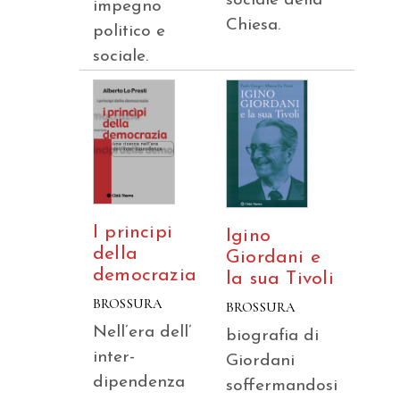
sociale della
impegno
Chiesa.
politico e
sociale.
I principi
Igino
della
Giordani e
democrazia
la sua Tivoli
BROSSURA
BROSSURA
Nell’era dell’
biografia di
inter-
Giordani
dipendenza
soffermandosi