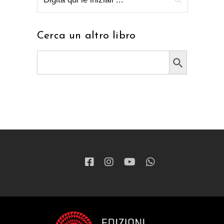
Cerca un altro libro
Search Button
Search
for: