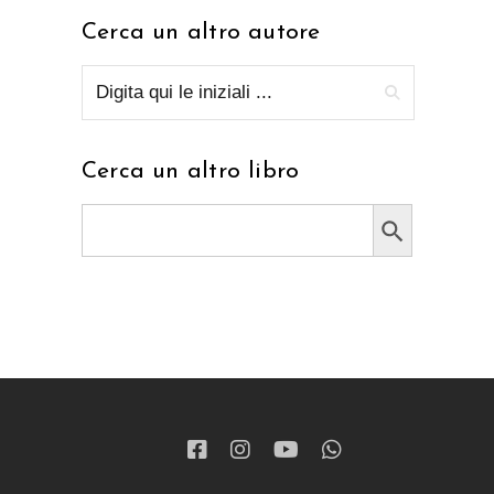
Cerca un altro autore
Cerca un altro libro
Search Button
Search
for: