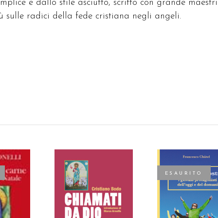
semplice e dallo stile asciutto, scritto con grande maestr
 sulle radici della fede cristiana negli angeli.
ESAURITO
AGGIUNGI AL
TTO
LEGGI TUTTO
CARRELLO