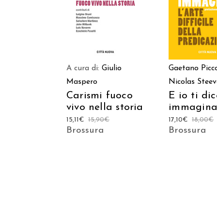
CARRELLO
CARREL
A cura di:
Giulio
Gaetano Picc
Maspero
Nicolas Steev
Carismi fuoco
E io ti dic
vivo nella storia
immagina
15,11
€
15,90
€
17,10
€
18,00
€
Brossura
Brossura