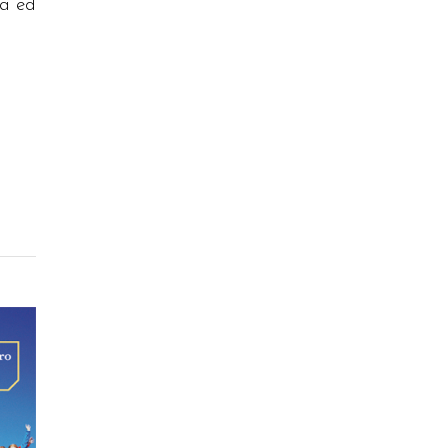
ia ed