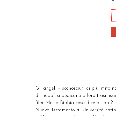
an
qu
Gli angeli – sconosciuti ai più, mito na
di moda”: si dedicano a loro trasmissio
film. Ma la Bibbia cosa dice di loro?
Nuovo Testamento all’Università catto