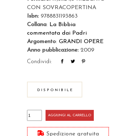
CON SOVRACOPERTINA
Isbn:
9788831193863
Collana
:
La Bibbia
commentata dai Padri
Argomento
:
GRANDI OPERE
Anno pubblicazione:
2009
Condividi:
DISPONIBILE
Giobbe
AGGIUNGI AL CARRELLO
quantità
Spedizione gratuita