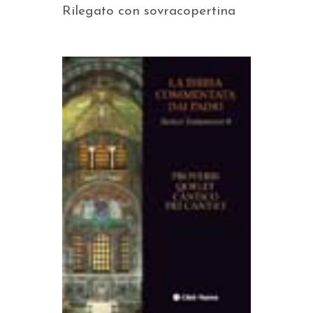
Rilegato con sovracopertina
AGGIUNGI AL CARRELLO