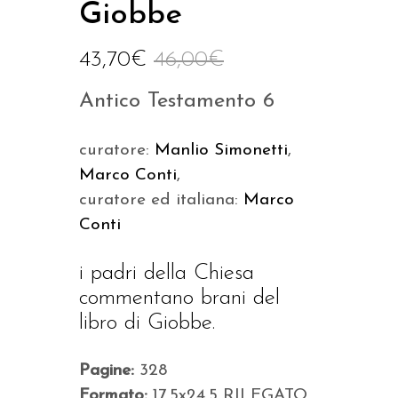
Giobbe
43,70
€
46,00
€
Antico Testamento 6
curatore:
Manlio Simonetti
,
Marco Conti
,
curatore ed italiana:
Marco
Conti
i padri della Chiesa
commentano brani del
libro di Giobbe.
Pagine:
328
Formato:
17,5x24,5 RILEGATO