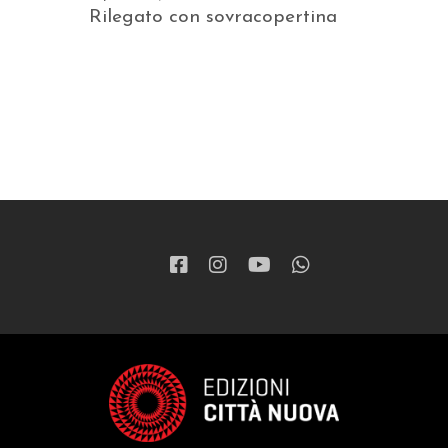
Rilegato con sovracopertina