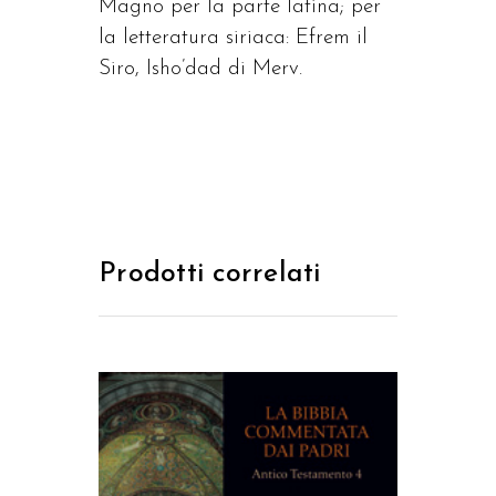
Magno per la parte latina; per
la letteratura siriaca: Efrem il
Siro, Isho’dad di Merv.
Prodotti correlati