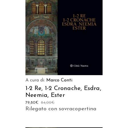
AGGIUNGI AL CARRELLO
A cura di:
Marco Conti
1-2 Re, 1-2 Cronache, Esdra,
Neemia, Ester
79,80
€
84,00
€
Rilegato con sovracopertina