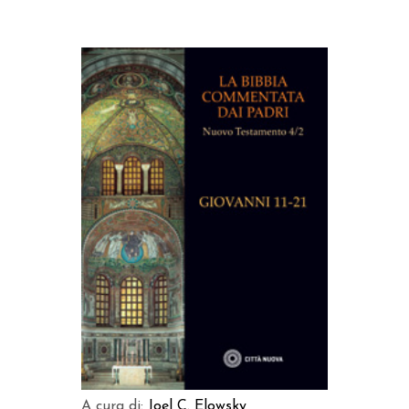
AGGIUNGI AL CARRELLO
A cura di:
Joel C. Elowsky