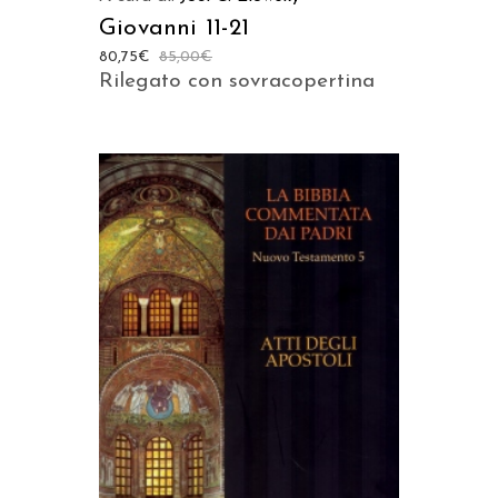
Giovanni 11-21
80,75
€
85,00
€
Rilegato con sovracopertina
AGGIUNGI AL CARRELLO