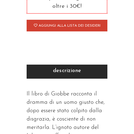
oltre i 30€!
AGGIUNGI ALLA LISTA DEI DESIDERI
descrizione
Il libro di Giobbe racconta il
dramma di un uomo giusto che,
dopo essere stato colpito dalla
disgrazia, è cosciente di non
meritarla. L’ignoto autore del