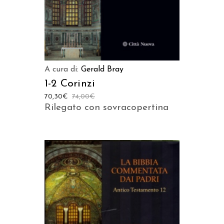
A cura di:
Gerald Bray
1-2 Corinzi
70,30
€
74,00
€
Rilegato con sovracopertina