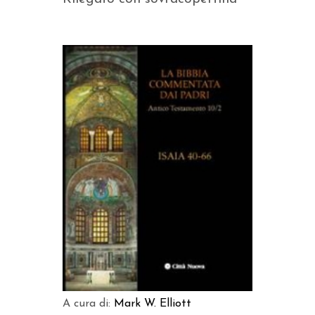
AGGIUNGI AL CARRELLO
A cura di:
Mark W. Elliott