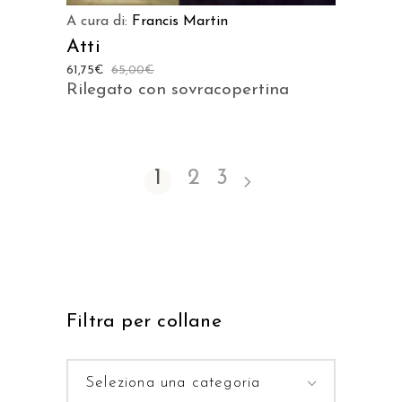
A cura di:
Francis Martin
Atti
61,75
€
65,00
€
Rilegato con sovracopertina
1
2
3
Filtra per collane
Seleziona una categoria