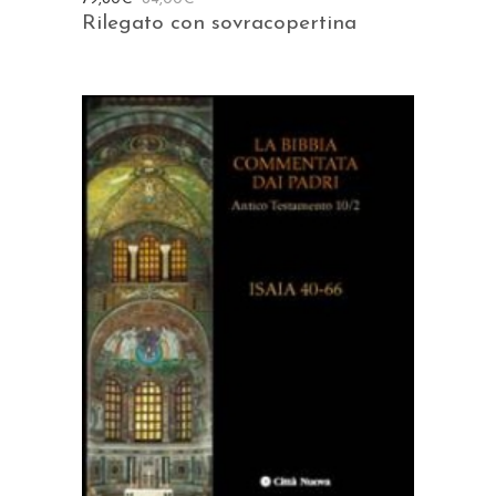
Rilegato con sovracopertina
AGGIUNGI AL CARRELLO