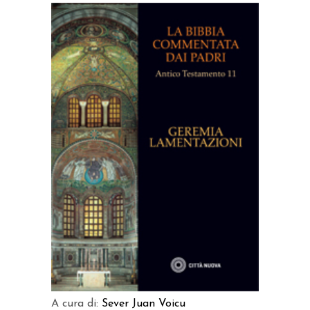
AGGIUNGI AL CARRELLO
A cura di:
Sever Juan Voicu