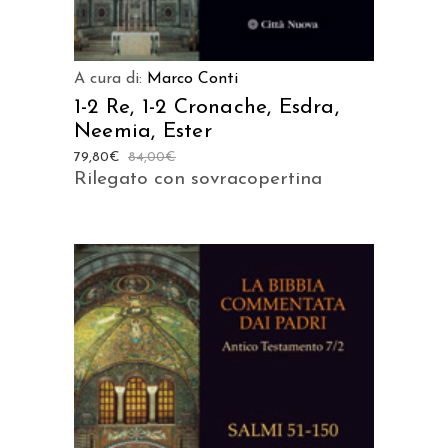
A cura di:
Marco Conti
1-2 Re, 1-2 Cronache, Esdra,
Neemia, Ester
79,80
€
84,00
€
Rilegato con sovracopertina