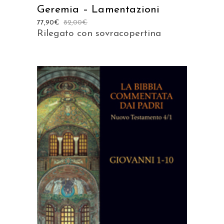
Geremia – Lamentazioni
77,90
€
82,00
€
Rilegato con sovracopertina
AGGIUNGI AL CARRELLO