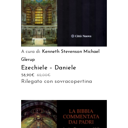
A cura di:
Kenneth Stevenson
Michael
Glerup
Ezechiele – Daniele
58,90
€
62,00
€
Rilegato con sovracopertina