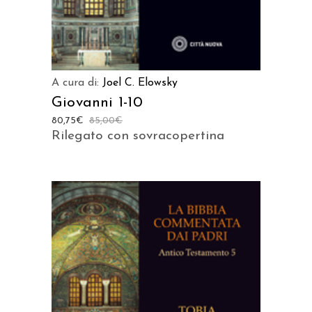
A cura di:
Joel C. Elowsky
Giovanni 1-10
80,75
€
85,00
€
Rilegato con sovracopertina