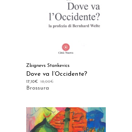
Zbignevs Stankevics
Dove va l’Occidente?
17,10
€
18,00
€
Brossura