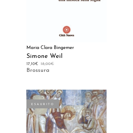
Maria Clara Bingemer
Simone Weil
17,10
€
18,00
€
Brossura
ESAURITO