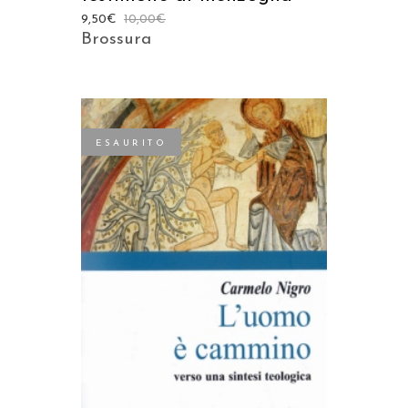
9,50
€
10,00
€
Brossura
ESAURITO
LEGGI TUTTO