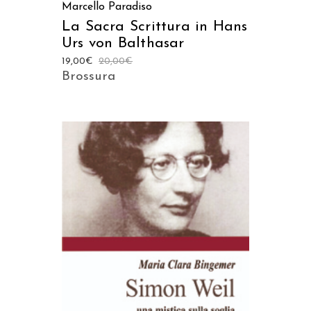
Marcello Paradiso
La Sacra Scrittura in Hans
Urs von Balthasar
19,00
€
20,00
€
Brossura
AGGIUNGI AL CARRELLO