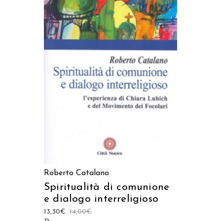
AGGIUNGI AL CARRELLO
Roberto Catalano
Spiritualità di comunione
e dialogo interreligioso
13,30
€
14,00
€