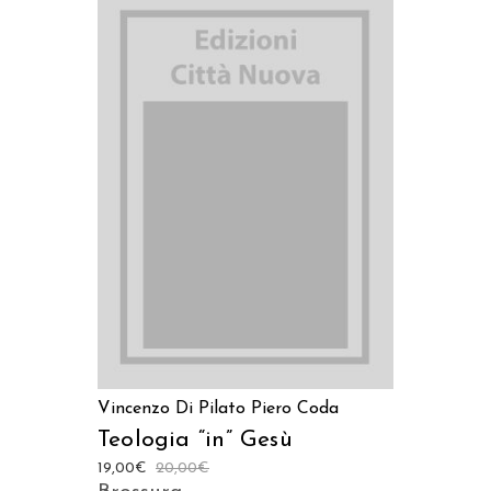
AGGIUNGI AL CARRELLO
Vincenzo Di Pilato
Piero Coda
Teologia “in” Gesù
19,00
€
20,00
€