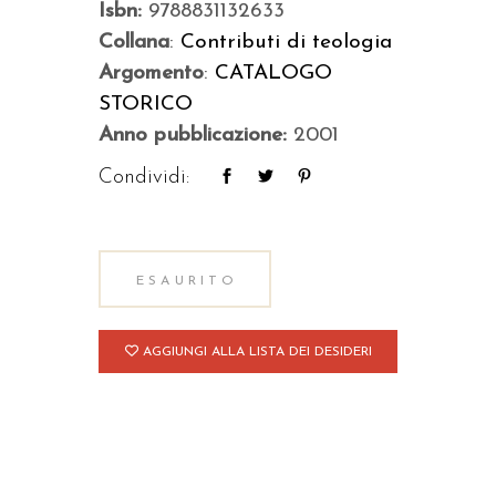
Isbn:
9788831132633
Collana
:
Contributi di teologia
Argomento
:
CATALOGO
STORICO
Anno pubblicazione:
2001
Condividi:
ESAURITO
AGGIUNGI ALLA LISTA DEI DESIDERI