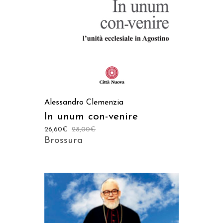
Alessandro Clemenzia
In unum con-venire
26,60
€
28,00
€
Brossura