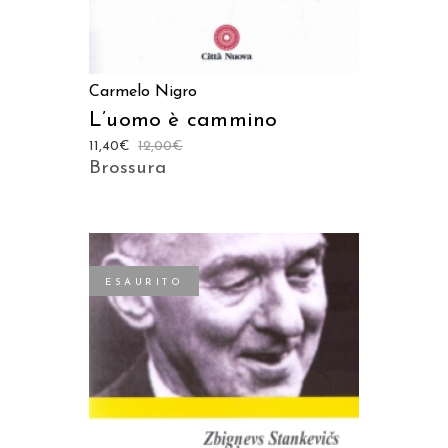
Carmelo Nigro
L’uomo è cammino
11,40
€
12,00
€
Brossura
ESAURITO
LEGGI TUTTO