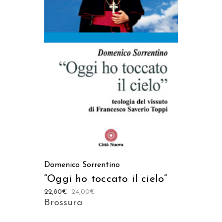
AGGIUNGI AL CARRELLO
Domenico Sorrentino
“Oggi ho toccato il cielo”
22,80
€
24,00
€
Brossura