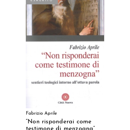
ESAURITO
LEGGI TUTTO
Fabrizio Aprile
“Non risponderai come
testimone di menzogna”