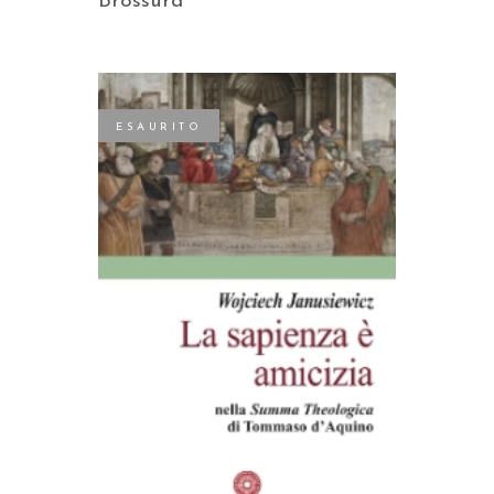
Brossura
ESAURITO
LEGGI TUTTO