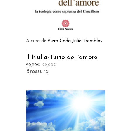
A cura di:
Piero Coda
Julie Tremblay
...
Il Nulla-Tutto dell’amore
20,90
€
22,00
€
Brossura