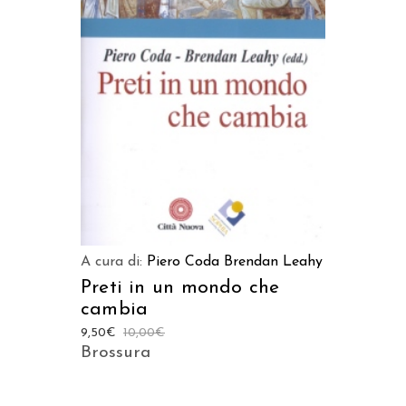
LEGGI TUTTO
A cura di:
Piero Coda
Brendan Leahy
Preti in un mondo che
cambia
9,50
€
10,00
€
Brossura