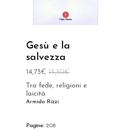
Gesù e la
salvezza
14,73
€
15,50
€
Tra fede, religioni e
laicità
Armido Rizzi
Pagine:
208