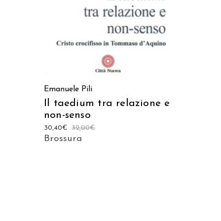
Emanuele Pili
Il taedium tra relazione e
non-senso
30,40
€
32,00
€
Brossura