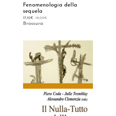
Fenomenologia della
sequela
17,10
€
18,00
€
Brossura
AGGIUNGI AL CARRELLO