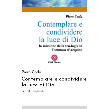
AGGIUNGI AL CARRELLO
Piero Coda
Contemplare e condividere
la luce di Dio
17,10
€
18,00
€