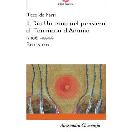
Riccardo Ferri
Il Dio Unitrino nel pensiero
di Tommaso d’Aquino
17,10
€
18,00
€
Brossura
AGGIUNGI AL CARRELLO