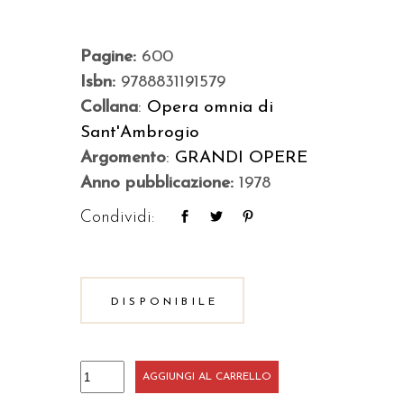
Pagine:
600
Isbn:
9788831191579
Collana
:
Opera omnia di
Sant'Ambrogio
Argomento
:
GRANDI OPERE
Anno pubblicazione:
1978
Condividi:
DISPONIBILE
Esposizione
AGGIUNGI AL CARRELLO
del