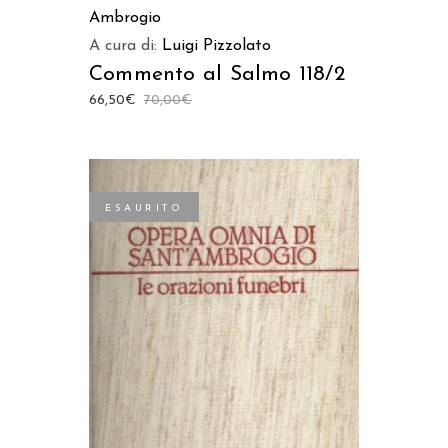
Ambrogio
A cura di:
Luigi Pizzolato
Commento al Salmo 118/2
66,50
€
70,00
€
ESAURITO
LEGGI TUTTO