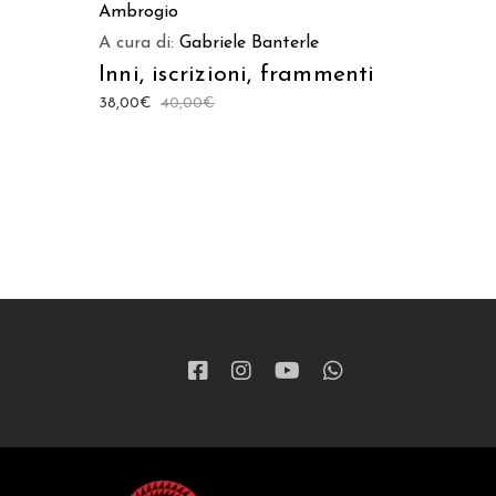
Ambrogio
A cura di:
Gabriele Banterle
Inni, iscrizioni, frammenti
38,00
€
40,00
€