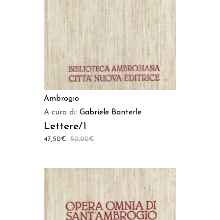
Ambrogio
A cura di:
Gabriele Banterle
Lettere/1
47,50
€
50,00
€