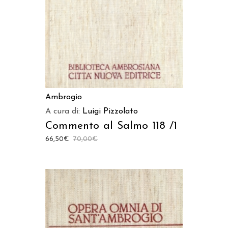
Ambrogio
A cura di:
Luigi Pizzolato
Commento al Salmo 118 /1
66,50
€
70,00
€