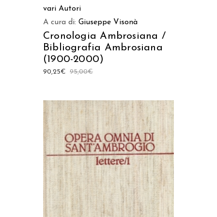
vari Autori
A cura di:
Giuseppe Visonà
Cronologia Ambrosiana /
Bibliografia Ambrosiana
(1900-2000)
90,25
€
95,00
€
AGGIUNGI AL CARRELLO