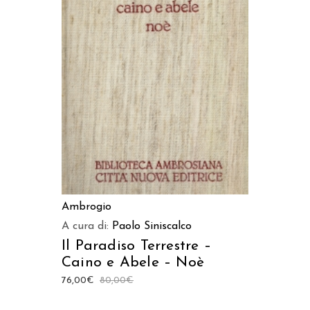
AGGIUNGI AL CARRELLO
Ambrogio
A cura di:
Paolo Siniscalco
Il Paradiso Terrestre –
Caino e Abele – Noè
76,00
€
80,00
€