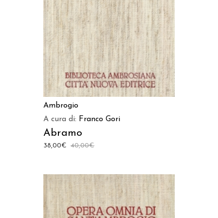
Ambrogio
A cura di:
Franco Gori
Abramo
38,00
€
40,00
€