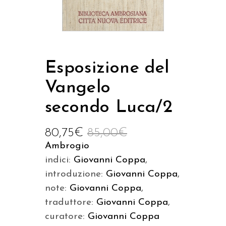
Esposizione del
Vangelo
secondo Luca/2
80,75
€
85,00
€
Ambrogio
indici:
Giovanni Coppa
,
introduzione:
Giovanni Coppa
,
note:
Giovanni Coppa
,
traduttore:
Giovanni Coppa
,
curatore:
Giovanni Coppa