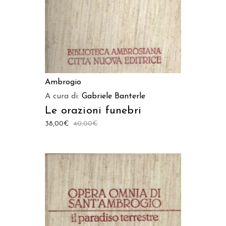
Ambrogio
A cura di:
Gabriele Banterle
Le orazioni funebri
38,00
€
40,00
€