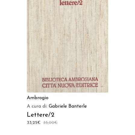
AGGIUNGI AL CARRELLO
Ambrogio
A cura di:
Gabriele Banterle
Lettere/2
33,25
€
35,00
€