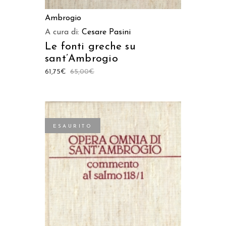
Ambrogio
A cura di:
Cesare Pasini
Le fonti greche su
sant’Ambrogio
61,75
€
65,00
€
ESAURITO
LEGGI TUTTO