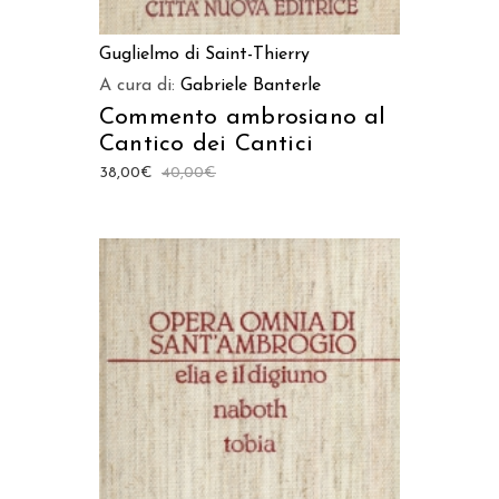
Guglielmo di Saint-Thierry
A cura di:
Gabriele Banterle
Commento ambrosiano al
Cantico dei Cantici
38,00
€
40,00
€
AGGIUNGI AL CARRELLO