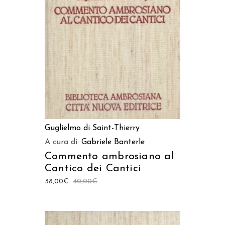
AGGIUNGI AL CARRELLO
Guglielmo di Saint-Thierry
A cura di:
Gabriele Banterle
Commento ambrosiano al
Cantico dei Cantici
38,00
€
40,00
€