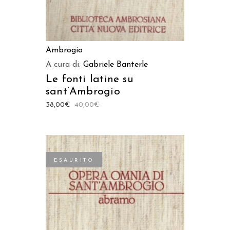
Ambrogio
A cura di:
Gabriele Banterle
Le fonti latine su
sant’Ambrogio
38,00
€
40,00
€
ESAURITO