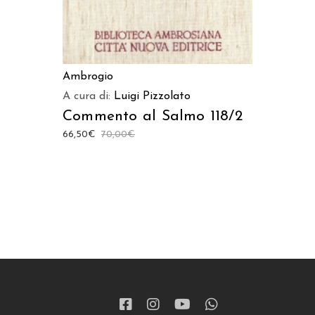
Ambrogio
A cura di:
Luigi Pizzolato
Commento al Salmo 118/2
66,50
€
70,00
€