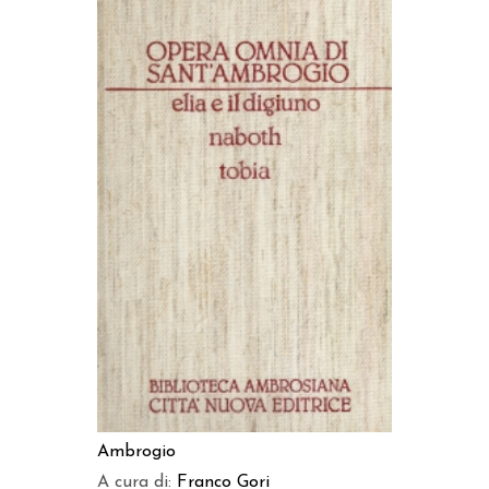
AGGIUNGI AL CARRELLO
Ambrogio
A cura di:
Franco Gori