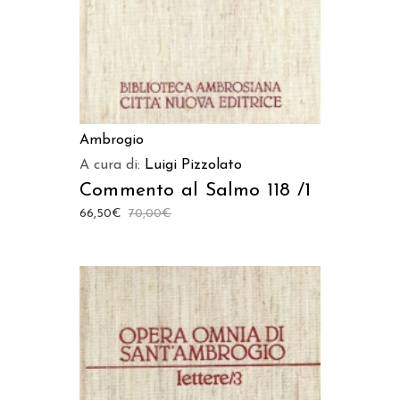
Ambrogio
A cura di:
Luigi Pizzolato
Commento al Salmo 118 /1
66,50
€
70,00
€