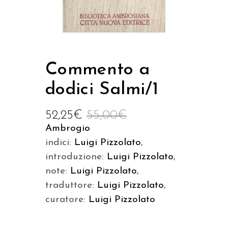
Commento a
dodici Salmi/1
52,25
€
55,00
€
Ambrogio
indici:
Luigi Pizzolato
,
introduzione:
Luigi Pizzolato
,
note:
Luigi Pizzolato
,
traduttore:
Luigi Pizzolato
,
curatore:
Luigi Pizzolato