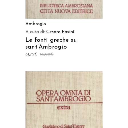
Ambrogio
A cura di:
Cesare Pasini
Le fonti greche su
sant’Ambrogio
61,75
€
65,00
€