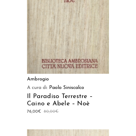
AGGIUNGI AL CARRELLO
Ambrogio
A cura di:
Paolo Siniscalco
Il Paradiso Terrestre –
Caino e Abele – Noè
76,00
€
80,00
€