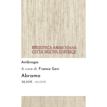
LEGGI TUTTO
Ambrogio
A cura di:
Franco Gori
Abramo
38,00
€
40,00
€