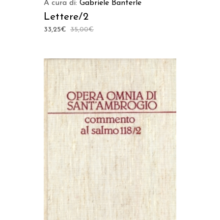
A cura di:
Gabriele Banterle
Lettere/2
33,25
€
35,00
€
AGGIUNGI AL CARRELLO