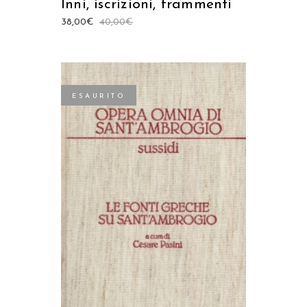
Inni, iscrizioni, frammenti
38,00
€
40,00
€
ESAURITO
LEGGI TUTTO