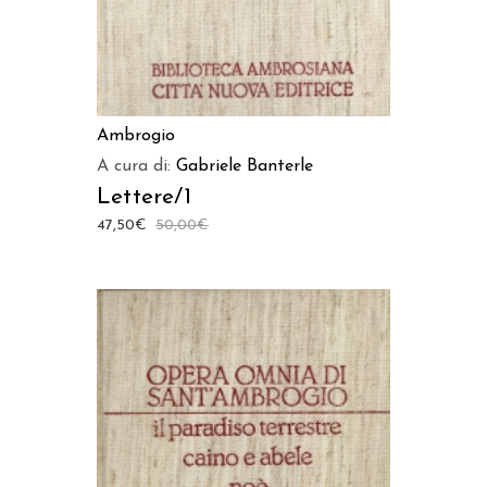
Ambrogio
A cura di:
Gabriele Banterle
Lettere/1
47,50
€
50,00
€