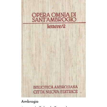
AGGIUNGI AL CARRELLO
Ambrogio