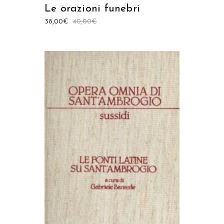
Le orazioni funebri
38,00
€
40,00
€
AGGIUNGI AL CARRELLO