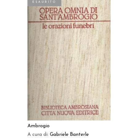
ESAURITO
LEGGI TUTTO
Ambrogio
A cura di:
Gabriele Banterle