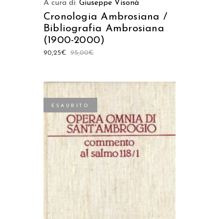
A cura di:
Giuseppe Visonà
Cronologia Ambrosiana /
Bibliografia Ambrosiana
(1900-2000)
90,25
€
95,00
€
ESAURITO
LEGGI TUTTO