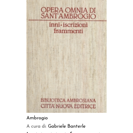
AGGIUNGI AL CARRELLO
Ambrogio
A cura di:
Gabriele Banterle