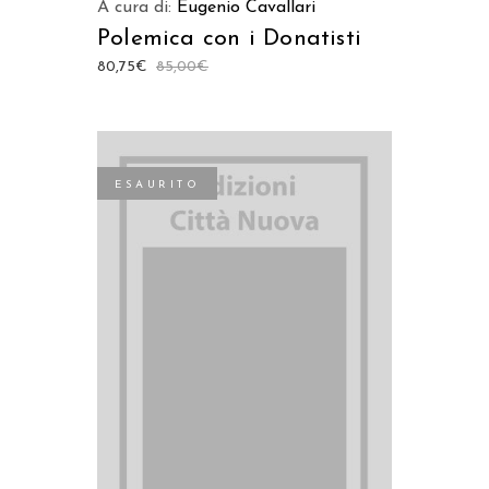
A cura di:
Eugenio Cavallari
Polemica con i Donatisti
80,75
€
85,00
€
ESAURITO
LEGGI TUTTO