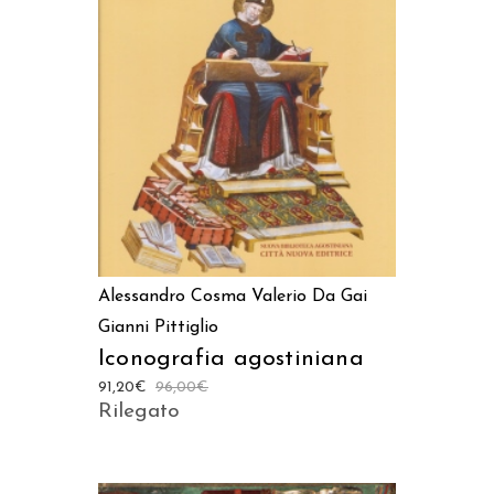
AGGIUNGI AL CARRELLO
Alessandro Cosma
Valerio Da Gai
Gianni Pittiglio
Iconografia agostiniana
91,20
€
96,00
€
Rilegato