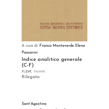
A cura di:
Franco Monteverde
Elena
Passarini
Indice analitico generale
(C-F)
71,25
€
75,00
€
Rilegato
AGGIUNGI AL CARRELLO
Sant’Agostino