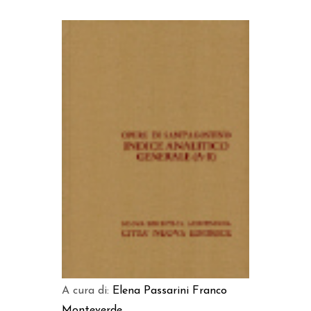
AGGIUNGI AL CARRELLO
A cura di:
Elena Passarini
Franco
Monteverde