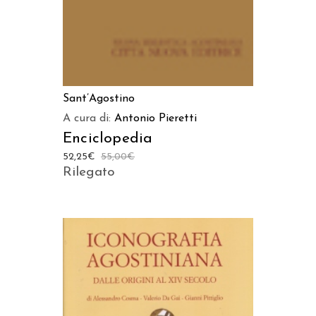
Sant’Agostino
A cura di:
Antonio Pieretti
Enciclopedia
52,25
€
55,00
€
Rilegato