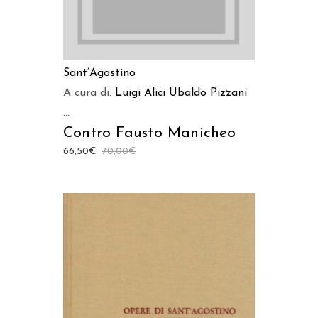
Sant’Agostino
A cura di:
Luigi Alici
Ubaldo Pizzani
...
Contro Fausto Manicheo
66,50
€
70,00
€