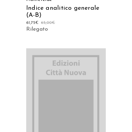
Indice analitico generale
(A-B)
61,75
€
65,00
€
Rilegato
AGGIUNGI AL CARRELLO