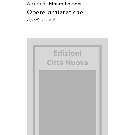
A cura di:
Mauro Falcioni
Opere antieretiche
71,25
€
75,00
€
AGGIUNGI AL CARRELLO