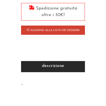
Spedizione gratuita
oltre i 30€!
AGGIUNGI ALLA LISTA DEI DESIDERI
descrizione
–