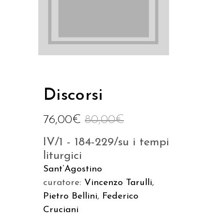
Discorsi
76,00
€
80,00
€
IV/1 - 184-229/su i tempi
liturgici
Sant’Agostino
curatore:
Vincenzo Tarulli
,
Pietro Bellini
,
Federico
Cruciani