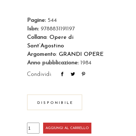
Pagine:
544
Isbn:
9788831191197
Collana
:
Opere di
Sant’Agostino
Argomento
:
GRANDI OPERE
Anno pubblicazione:
1984
Condividi:
DISPONIBILE
Discorsi
AGGIUNGI AL CARRELLO
quantità