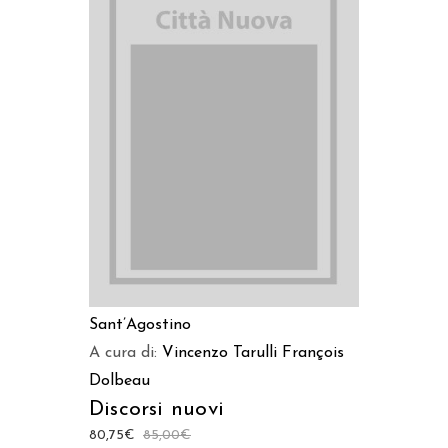
AGGIUNGI AL CARRELLO
Sant’Agostino
A cura di:
Vincenzo Tarulli
François
Dolbeau
Discorsi nuovi
80,75
€
85,00
€