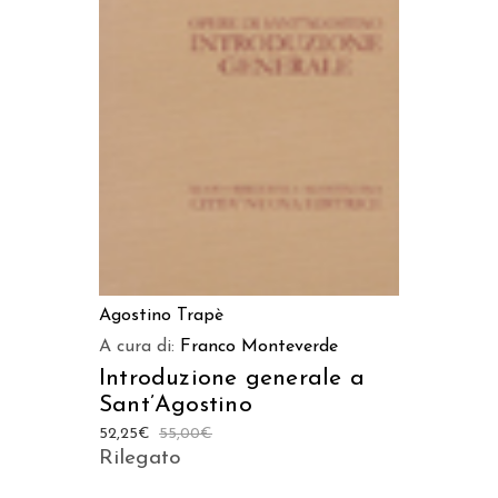
AGGIUNGI AL CARRELLO
Agostino Trapè
A cura di:
Franco Monteverde
Introduzione generale a
Sant’Agostino
52,25
€
55,00
€
Rilegato