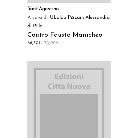
Sant’Agostino
A cura di:
Ubaldo Pizzani
Alessandra
di Pilla
Contro Fausto Manicheo
66,50
€
70,00
€
AGGIUNGI AL CARRELLO