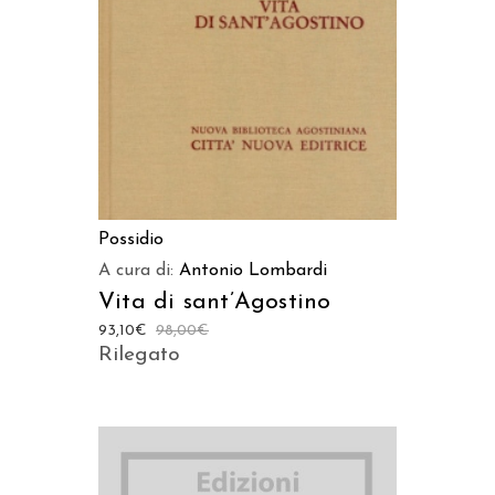
AGGIUNGI AL CARRELLO
Possidio
A cura di:
Antonio Lombardi
Vita di sant’Agostino
93,10
€
98,00
€
Rilegato