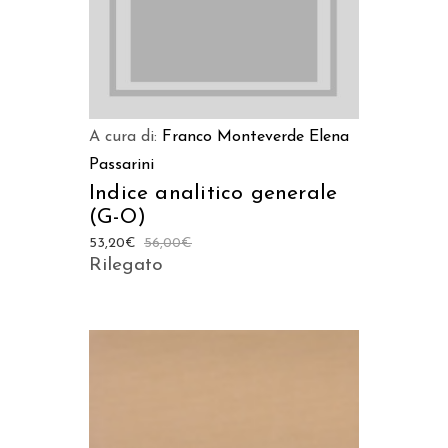
A cura di:
Franco Monteverde
Elena
Passarini
Indice analitico generale
(G-O)
53,20
€
56,00
€
Rilegato