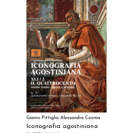
AGGIUNGI AL CARRELLO
Gianni Pittiglio
Alessandro Cosma
Iconografia agostiniana