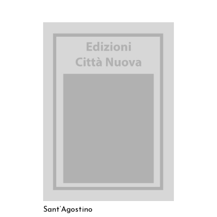
AGGIUNGI AL CARRELLO
Sant’Agostino