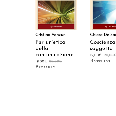
Cristina Vonzun
Chiara De Sa
Per un’etica
Coscienza
della
soggetto
comunicazione
19,00
€
20,00
Brossura
19,00
€
20,00
€
Brossura