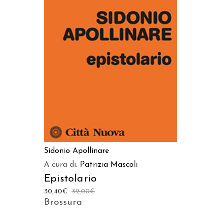
AGGIUNGI AL CARRELLO
Sidonio Apollinare
A cura di:
Patrizia Mascoli
Epistolario
30,40
€
32,00
€
Brossura