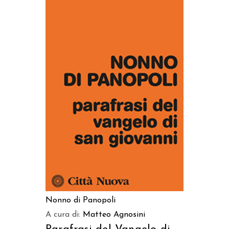
AGGIUNGI AL CARRELLO
Nonno di Panopoli
A cura di:
Matteo Agnosini