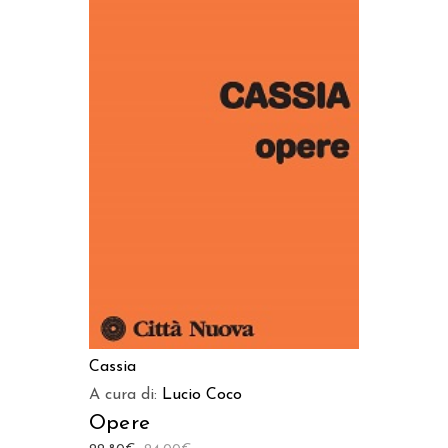
AGGIUNGI AL CARRELLO
Cassia
A cura di:
Lucio Coco
Opere