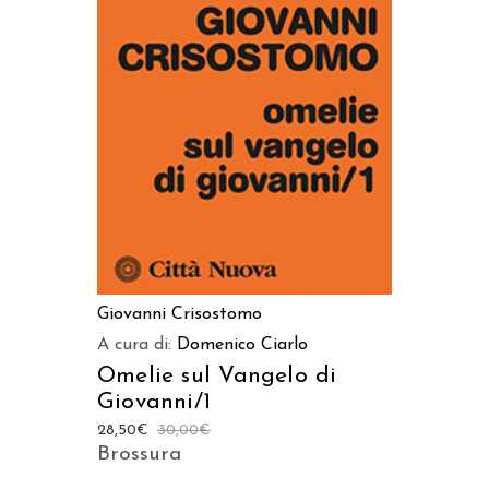
AGGIUNGI AL CARRELLO
Giovanni Crisostomo
A cura di:
Domenico Ciarlo
Omelie sul Vangelo di
Giovanni/1
28,50
€
30,00
€
Brossura