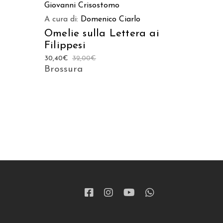
Giovanni Crisostomo
A cura di:
Domenico Ciarlo
Omelie sulla Lettera ai
Filippesi
30,40
€
32,00
€
Brossura