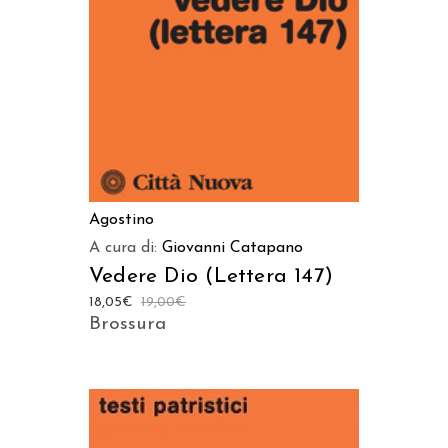
Agostino
A cura di:
Giovanni Catapano
Vedere Dio (Lettera 147)
18,05
€
19,00
€
Brossura