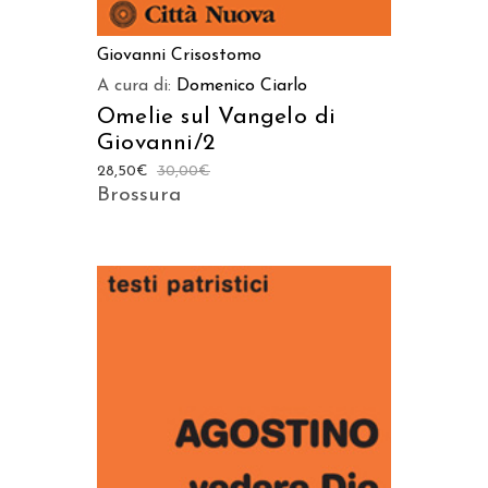
Giovanni Crisostomo
A cura di:
Domenico Ciarlo
Omelie sul Vangelo di
Giovanni/2
28,50
€
30,00
€
Brossura
AGGIUNGI AL CARRELLO