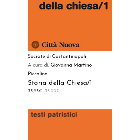
Socrate di Costantinopoli
A cura di:
Giovanna Martino
Piccolino
Storia della Chiesa/1
33,25
€
35,00
€