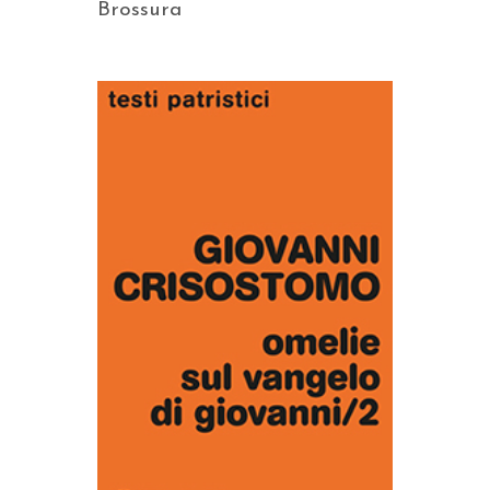
Brossura
AGGIUNGI AL CARRELLO