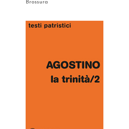
Brossura
AGGIUNGI AL CARRELLO