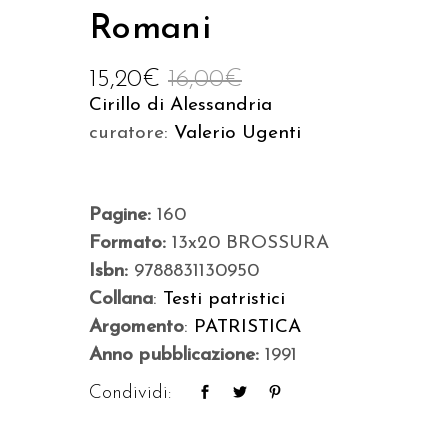
Romani
15,20
€
16,00
€
Cirillo di Alessandria
curatore:
Valerio Ugenti
Pagine:
160
Formato:
13x20 BROSSURA
Isbn:
9788831130950
Collana
:
Testi patristici
Argomento
:
PATRISTICA
Anno pubblicazione:
1991
Condividi: