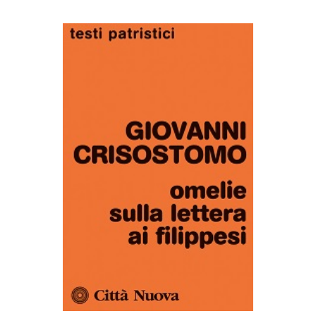
AGGIUNGI AL CARRELLO