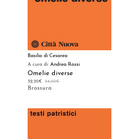
Basilio di Cesarea
A cura di:
Andrea Rossi
Omelie diverse
32,30
€
34,00
€
Brossura