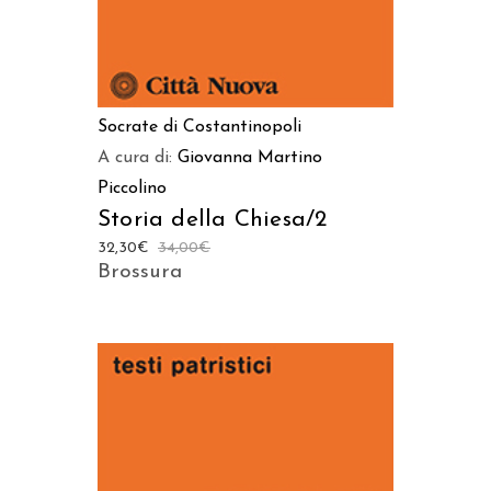
Socrate di Costantinopoli
A cura di:
Giovanna Martino
Piccolino
Storia della Chiesa/2
32,30
€
34,00
€
Brossura