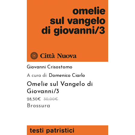
AGGIUNGI AL CARRELLO
Giovanni Crisostomo
A cura di:
Domenico Ciarlo
Omelie sul Vangelo di
Giovanni/3
28,50
€
30,00
€
Brossura