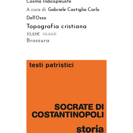
Cosma Indicopleuste
A cura di:
Gabriele Castiglia
Carlo
Dell’Osso
Topografia cristiana
33,25
€
35,00
€
Brossura
AGGIUNGI AL CARRELLO