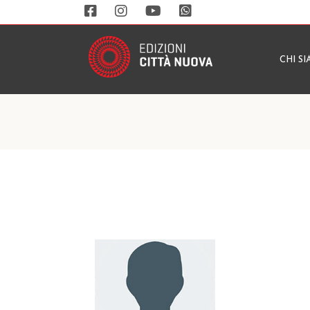
CHI S