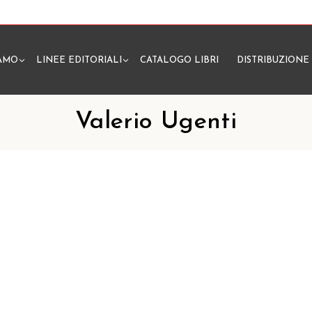
IAMO
LINEE EDITORIALI
CATALOGO LIBRI
DISTRIBUZIONE
N
Valerio Ugenti