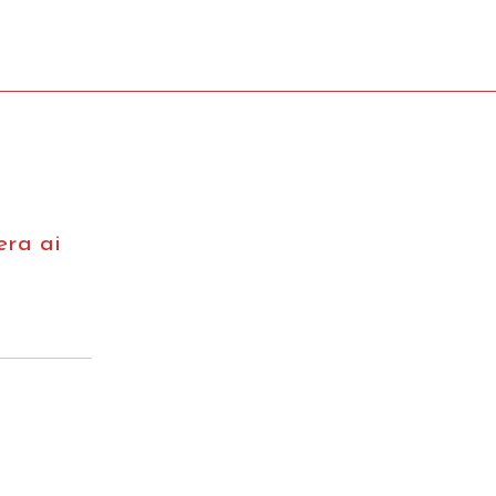
era ai