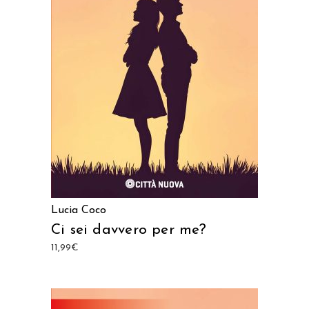
AGGIUNGI AL CARRELLO
Lucia Coco
Ci sei davvero per me?
11,99
€