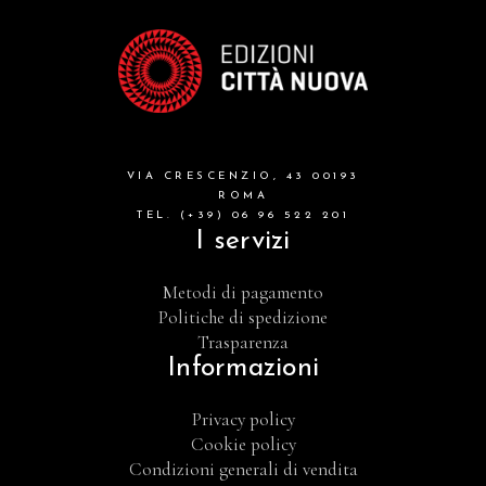
formazione cristiana e liturgia
catalogo storico
bibbia
VIA CRESCENZIO, 43 00193
attualita'
ROMA
TEL. (+39) 06 96 522 201
I servizi
Metodi di pagamento
Politiche di spedizione
Trasparenza
Informazioni
Privacy policy
Cookie policy
Condizioni generali di vendita