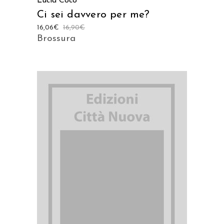
Lucia Coco
Ci sei davvero per me?
16,06
€
16,90
€
Brossura
AGGIUNGI AL CARRELLO