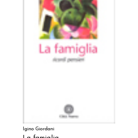
AGGIUNGI AL CARRELLO
Igino Giordani
La famiglia