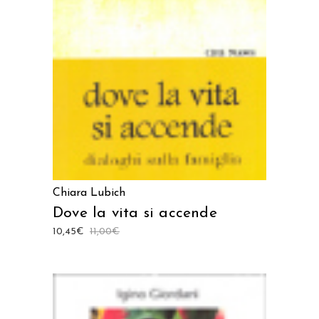
AGGIUNGI AL CARRELLO
Chiara Lubich
Dove la vita si accende
10,45
€
11,00
€