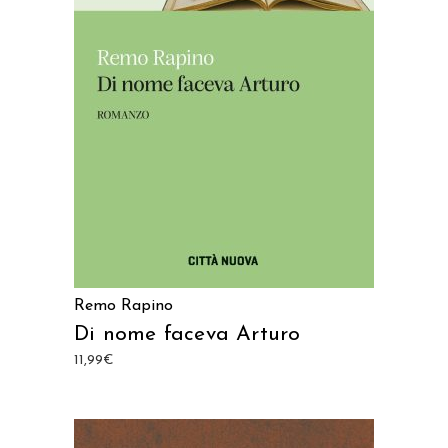
AGGIUNGI AL CARRELLO
Remo Rapino
Di nome faceva Arturo
11,99
€