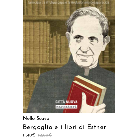
AGGIUNGI AL CARRELLO
Nello Scavo
Bergoglio e i libri di Esther
11,40
€
12,00
€