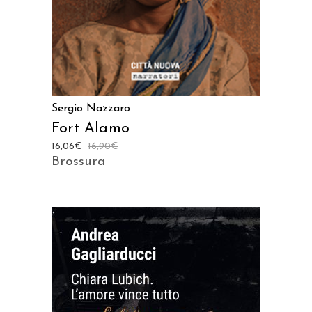
Sergio Nazzaro
Fort Alamo
16,06
€
16,90
€
Brossura