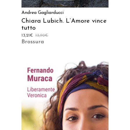
Andrea Gagliarducci
Chiara Lubich. L’Amore vince
tutto
13,21
€
13,90
€
Brossura
AGGIUNGI AL CARRELLO