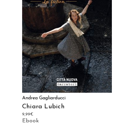
AGGIUNGI AL CARRELLO
Andrea Gagliarducci
Chiara Lubich
9,99
€
Ebook