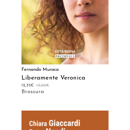
Fernando Muraca
Liberamente Veronica
12,35
€
13,00
€
Brossura