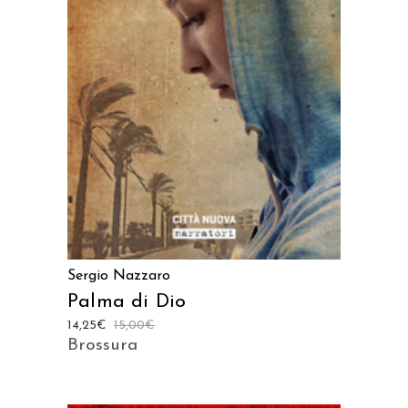
AGGIUNGI AL CARRELLO
Sergio Nazzaro
Palma di Dio
14,25
€
15,00
€
Brossura