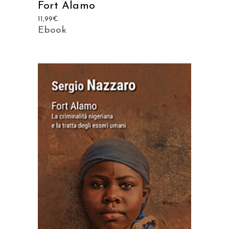
Fort Alamo
11,99
€
Ebook
AGGIUNGI AL CARRELLO