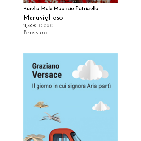
Aurelio Molè
Maurizio Patriciello
Meraviglioso
11,40
€
12,00
€
Brossura
AGGIUNGI AL CARRELLO