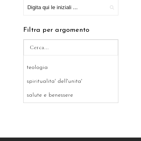
Filtra per argomento
teologia
spiritualita' dell'unita'
salute e benessere
saggistica
ragazzi
patristica