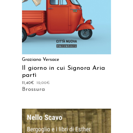
Graziano Versace
Il giorno in cui Signora Aria
partì
11,40
€
12,00
€
Brossura