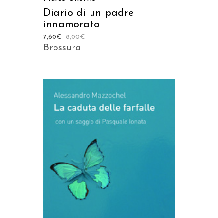
Diario di un padre
innamorato
7,60
€
8,00
€
Brossura
AGGIUNGI AL CARRELLO