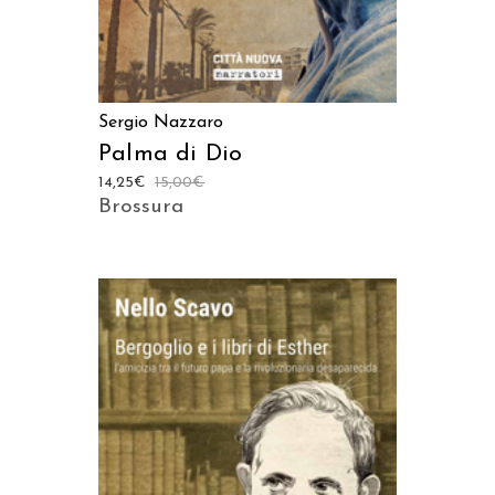
Sergio Nazzaro
Palma di Dio
14,25
€
15,00
€
Brossura