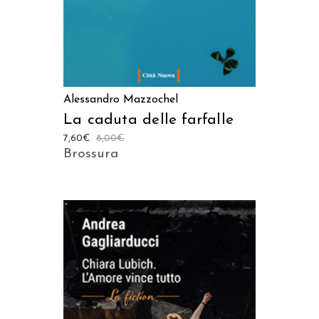
Alessandro Mazzochel
La caduta delle farfalle
7,60
€
8,00
€
Brossura