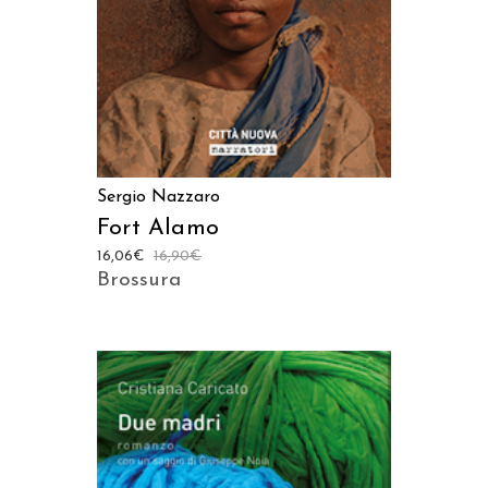
Sergio Nazzaro
Fort Alamo
16,06
€
16,90
€
Brossura