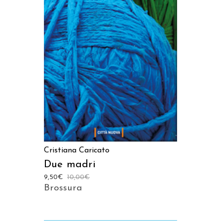
AGGIUNGI AL CARRELLO
Cristiana Caricato
Due madri
9,50
€
10,00
€
Brossura