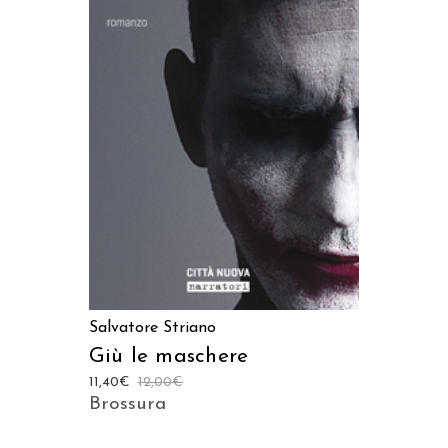
AGGIUNGI AL CARRELLO
Salvatore Striano
Giù le maschere
11,40
€
12,00
€
Brossura