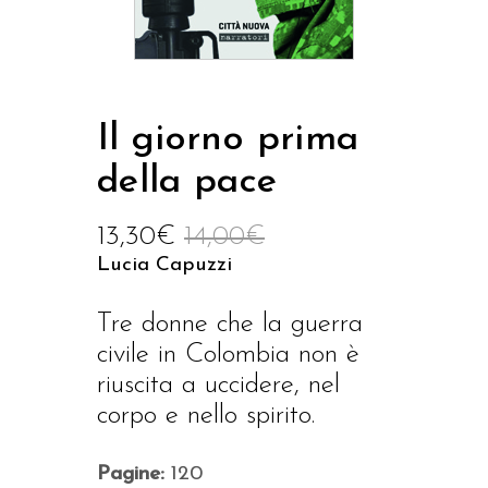
Il giorno prima
della pace
13,30
€
14,00
€
Lucia Capuzzi
Tre donne che la guerra
civile in Colombia non è
riuscita a uccidere, nel
corpo e nello spirito.
Pagine:
120