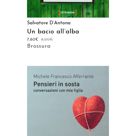
Salvatore D’Antona
Un bacio all’alba
7,60
€
8,00
€
Brossura
AGGIUNGI AL CARRELLO