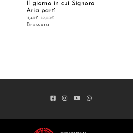
Il giorno in cui Signora
Aria partì
11,40
€
12,00
€
Brossura