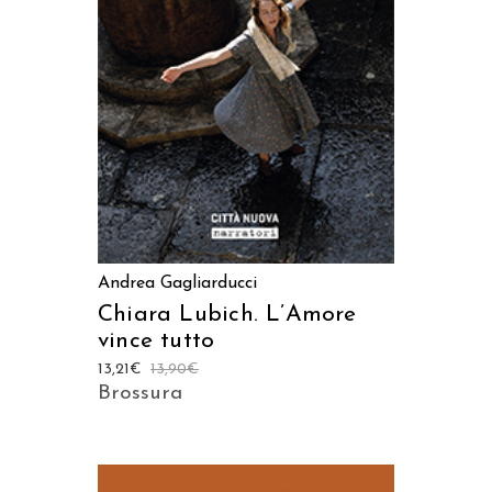
AGGIUNGI AL CARRELLO
Andrea Gagliarducci
Chiara Lubich. L’Amore
vince tutto
13,21
€
13,90
€
Brossura