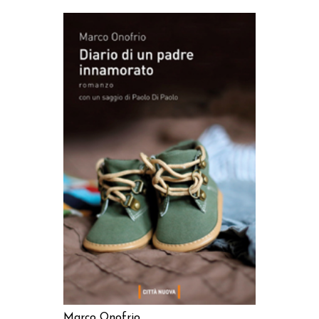
AGGIUNGI AL CARRELLO
Marco Onofrio