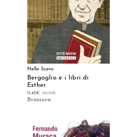
AGGIUNGI AL CARRELLO
Nello Scavo
Bergoglio e i libri di
Esther
11,40
€
12,00
€
Brossura