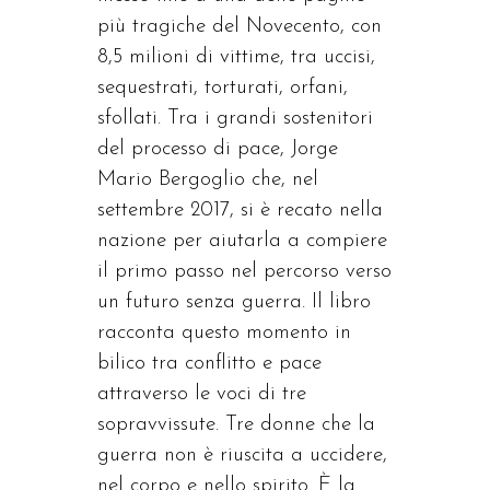
più tragiche del Novecento, con
8,5 milioni di vittime, tra uccisi,
sequestrati, torturati, orfani,
sfollati. Tra i grandi sostenitori
del processo di pace, Jorge
Mario Bergoglio che, nel
settembre 2017, si è recato nella
nazione per aiutarla a compiere
il primo passo nel percorso verso
un futuro senza guerra. Il libro
racconta questo momento in
bilico tra conflitto e pace
attraverso le voci di tre
sopravvissute. Tre donne che la
guerra non è riuscita a uccidere,
nel corpo e nello spirito. È la