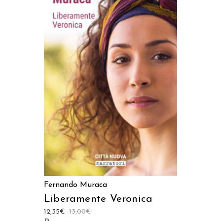
AGGIUNGI AL CARRELLO
Fernando Muraca
Liberamente Veronica
12,35
€
13,00
€