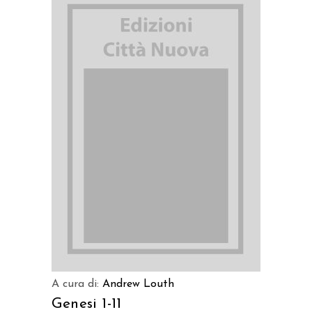
AGGIUNGI AL CARRELLO
A cura di:
Andrew Louth
Genesi 1-11