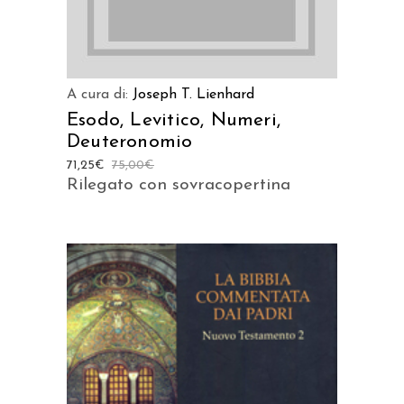
A cura di:
Joseph T. Lienhard
Esodo, Levitico, Numeri,
Deuteronomio
71,25
€
75,00
€
Rilegato con sovracopertina