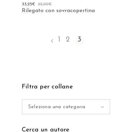
33,25
€
35,00
€
Rilegato con sovracopertina
1
2
3
Filtra per collane
Seleziona una categoria
Cerca un autore