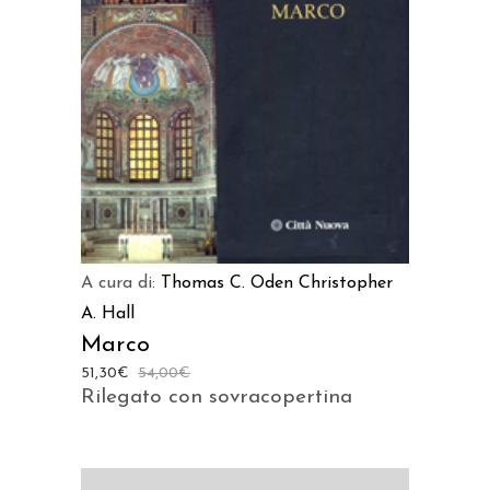
AGGIUNGI AL CARRELLO
A cura di:
Thomas C. Oden
Christopher
A. Hall
Marco
51,30
€
54,00
€
Rilegato con sovracopertina