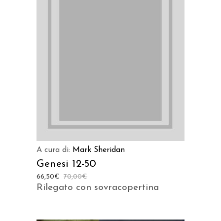
AGGIUNGI AL CARRELLO
A cura di:
Mark Sheridan
Genesi 12-50
66,50
€
70,00
€
Rilegato con sovracopertina