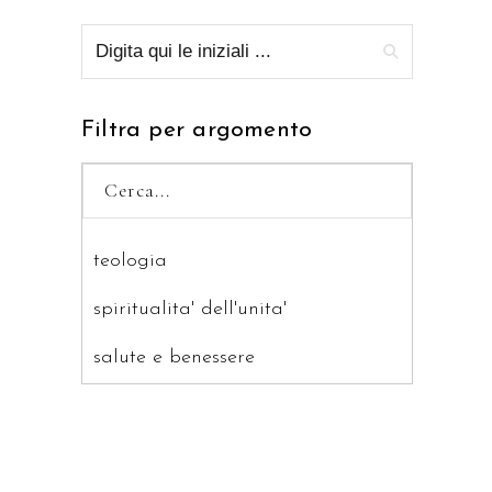
Filtra per argomento
teologia
spiritualita' dell'unita'
salute e benessere
saggistica
ragazzi