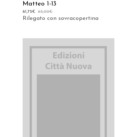
Matteo 1-13
61,75
€
65,00
€
Rilegato con sovracopertina
AGGIUNGI AL CARRELLO