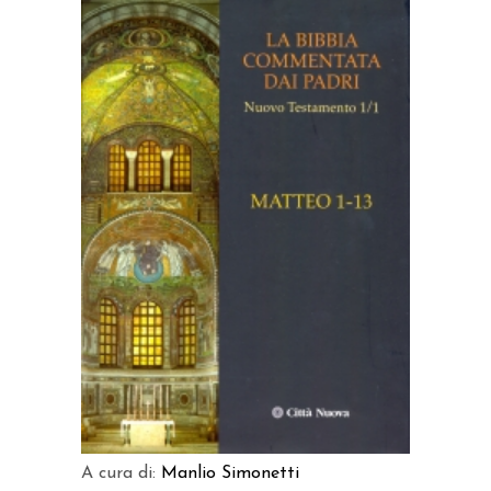
AGGIUNGI AL CARRELLO
A cura di:
Manlio Simonetti