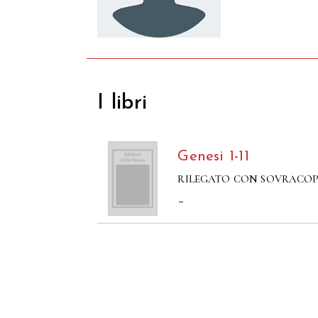
I libri
Genesi 1-11
RILEGATO CON SOVRACO
–