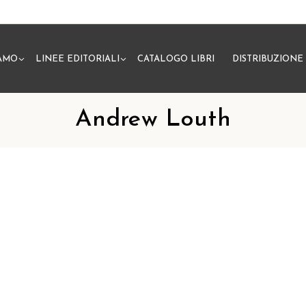
IAMO
LINEE EDITORIALI
CATALOGO LIBRI
DISTRIBUZIONE
N
Andrew Louth