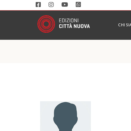
CHI S