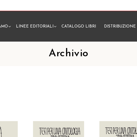
IAMO
LINEE EDITORIALI
CATALOGO LIBRI
DISTRIBUZIONE
N
Archivio