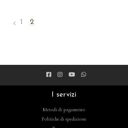
1
2
I servizi
Metodi di pagamento
Politiche di spedizione