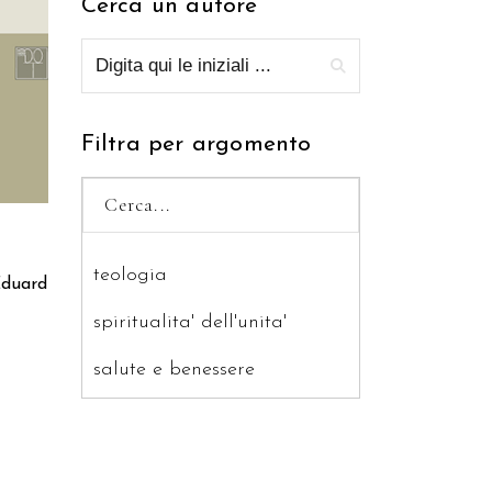
Cerca un autore
RELLO
Filtra per argomento
teologia
duard
spiritualita' dell'unita'
salute e benessere
saggistica
ragazzi