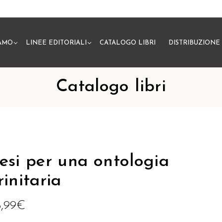
IAMO
LINEE EDITORIALI
CATALOGO LIBRI
DISTRIBUZIONE
N
Catalogo libri
esi per una ontologia
rinitaria
6,99
€